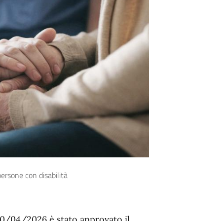
persone con disabilità
30/04/2026 è stato approvato il