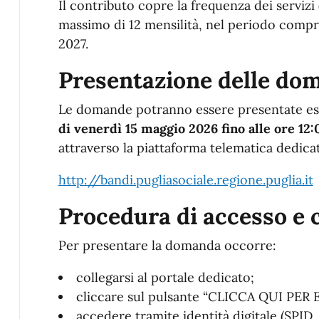
Il contributo copre la frequenza dei servizi 
massimo di 12 mensilità, nel periodo compres
2027.
Presentazione delle do
Le domande potranno essere presentate es
di venerdì 15 maggio 2026 fino alle ore 12:
attraverso la piattaforma telematica dedica
http://bandi.pugliasociale.regione.puglia.it
Procedura di accesso e 
Per presentare la domanda occorre:
collegarsi al portale dedicato;
cliccare sul pulsante “CLICCA QUI PER
accedere tramite identità digitale (SPID,