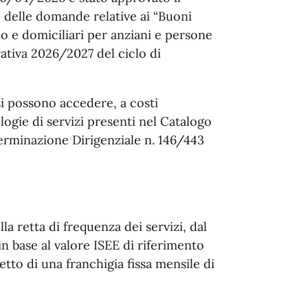
 delle domande relative ai “Buoni
rno e domiciliari per anziani e persone
erativa 2026/2027 del ciclo di
si possono accedere, a costi
ologie di servizi presenti nel Catalogo
erminazione Dirigenziale n. 146/443
a retta di frequenza dei servizi, dal
 base al valore ISEE di riferimento
netto di una franchigia fissa mensile di