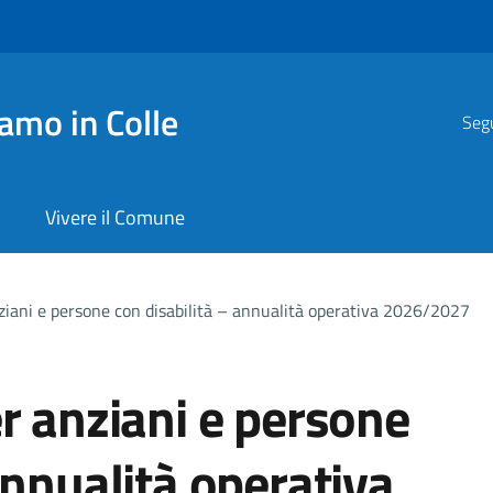
amo in Colle
Segu
Vivere il Comune
ziani e persone con disabilità – annualità operativa 2026/2027
er anziani e persone
annualità operativa