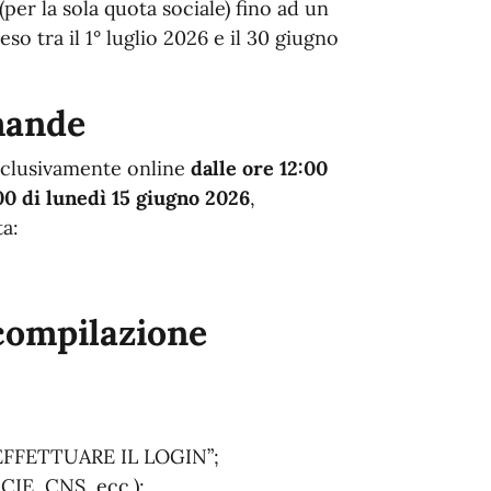
(per la sola quota sociale) fino ad un
o tra il 1° luglio 2026 e il 30 giugno
mande
clusivamente online
dalle ore 12:00
00 di lunedì 15 giugno 2026
,
ta:
compilazione
 EFFETTUARE IL LOGIN”;
 CIE, CNS, ecc.);