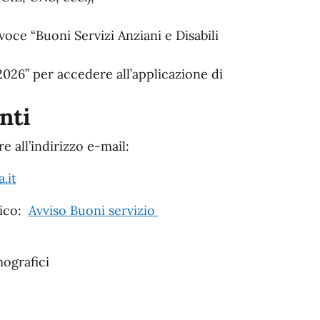
voce “Buoni Servizi Anziani e Disabili
2026” per accedere all’applicazione di
nti
e all’indirizzo e-mail:
.it
lico:
Avviso Buoni servizio
mografici