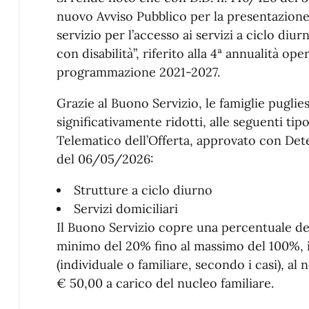
nuovo Avviso Pubblico per la presentazione
servizio per l’accesso ai servizi a ciclo diu
con disabilità”, riferito alla 4ª annualità op
programmazione 2021-2027.
Grazie al Buono Servizio, le famiglie puglie
significativamente ridotti, alle seguenti tip
Telematico dell’Offerta, approvato con Det
del 06/05/2026:
Strutture a ciclo diurno
Servizi domiciliari
Il Buono Servizio copre una percentuale dell
minimo del 20% fino al massimo del 100%, in
(individuale o familiare, secondo i casi), al 
€ 50,00 a carico del nucleo familiare.