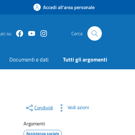
Accedi all'area personale
Facebook
Youtube
Instagram
ici su
Cerca
Documenti e dati
Tutti gli argomenti
Vedi azioni
Condividi
Argomenti
Assistenza sociale