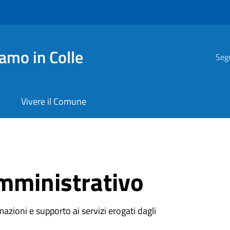
amo in Colle
Segu
Vivere il Comune
mministrativo
azioni e supporto ai servizi erogati dagli