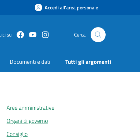
Accedi all'area personale
Facebook
Youtube
Instagram
ici su
Cerca
Documenti e dati
Tutti gli argomenti
Aree amministrative
Organi di governo
Consiglio