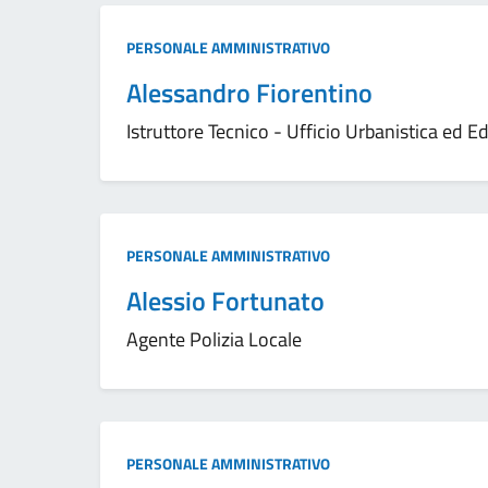
Tipo amministrazione:
PERSONALE AMMINISTRATIVO
Alessandro Fiorentino
Istruttore Tecnico - Ufficio Urbanistica ed Ed
Tipo amministrazione:
PERSONALE AMMINISTRATIVO
Alessio Fortunato
Agente Polizia Locale
Tipo amministrazione:
PERSONALE AMMINISTRATIVO