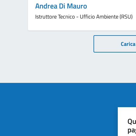
Andrea Di Mauro
Istruttore Tecnico - Ufficio Ambiente (RSU)
Paginazione
Carica 
Qu
pa