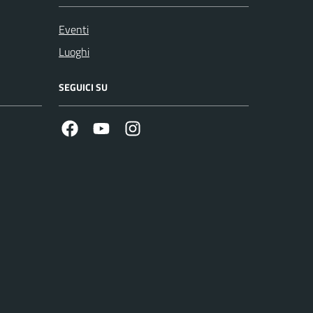
Eventi
Luoghi
SEGUICI SU
Facebook
Youtube
Instagram