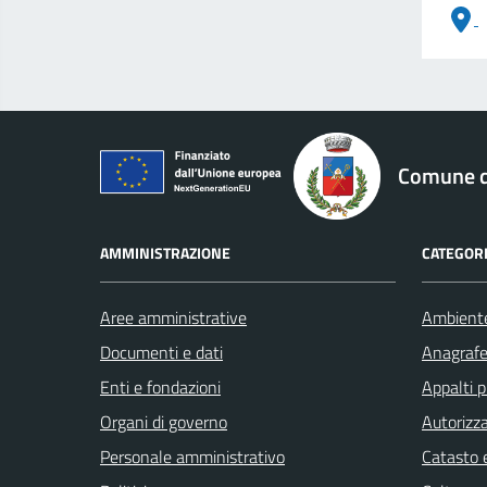
logo Unione Europea
Comune di
AMMINISTRAZIONE
CATEGORI
Aree amministrative
Ambient
Documenti e dati
Anagrafe 
Enti e fondazioni
Appalti p
Organi di governo
Autorizza
Personale amministrativo
Catasto e