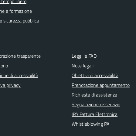
e tempo libero
ne e formazione
 e sicurezza pubblica
razione trasparente
Leggi le FAQ
orio
Note legali
ione di accessibilità
Obiettivi di accessibilità
iva privacy
Prenotazione appuntamento
Richiesta di assistenza
Segnalazione disservizio
IPA Fattura Elettronica
Whistleblowing PA