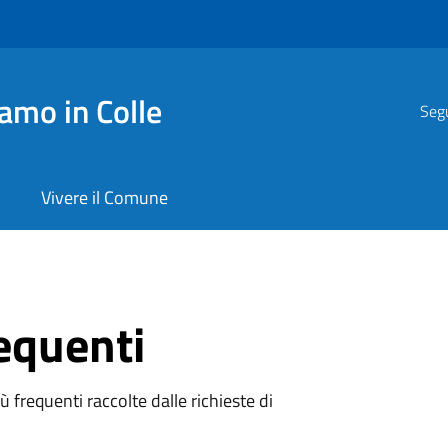
amo in Colle
Segu
Vivere il Comune
equenti
 frequenti raccolte dalle richieste di