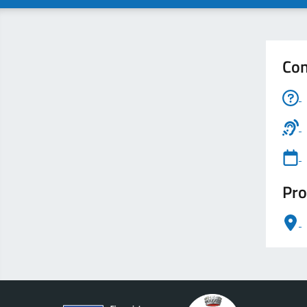
Con
Pro