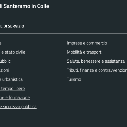
 Santeramo in Colle
E DI SERVIZIO
e
Imprese e commercio
e stato civile
Mobilità e trasporti
ubblici
Salute, benessere e assistenza
zioni
Tributi, finanze e contravvenzion
 urbanistica
Turismo
e tempo libero
ne e formazione
 e sicurezza pubblica