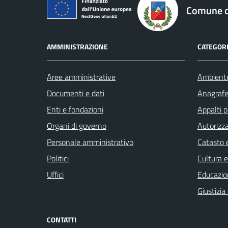
logo Unione Europea
Comune di
AMMINISTRAZIONE
CATEGORI
Aree amministrative
Ambient
Documenti e dati
Anagrafe 
Enti e fondazioni
Appalti p
Organi di governo
Autorizza
Personale amministrativo
Catasto e
Politici
Cultura 
Uffici
Educazio
Giustizia
CONTATTI