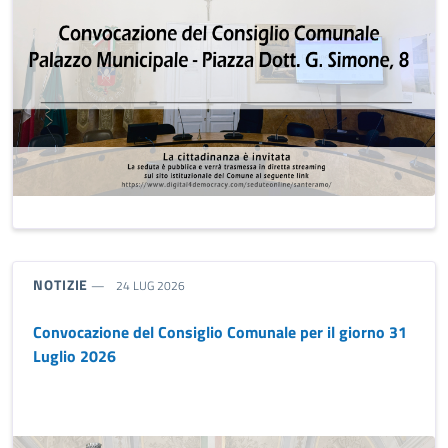
TIPO NOTIZIA:
NOTIZIE
24 LUG 2026
Convocazione del Consiglio Comunale per il giorno 31
Luglio 2026