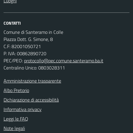
Luoghi
CONTATTI
Comune di Santeramo in Colle
Piazza Dott. G. Simone, 8
C.F:
82001050721
P. IVA:
00862890720
PEC/PEO:
protocollo@pec.comune.santeramo.ba.it
Centralino Unico: 0803028311
Amministrazione trasparente
Albo Pretorio
Dichiarazione di accessibilità
Informativa privacy
Leggi le FAQ
Note legali