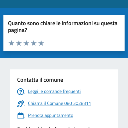
Quanto sono chiare le informazioni su questa
pagina?
Valuta da 1 a 5 stelle la pagina
Valuta 1 stelle su 5
Valuta 2 stelle su 5
Valuta 3 stelle su 5
Valuta 4 stelle su 5
Valuta 5 stelle su 5
Contatta il comune
Leggi le domande frequenti
Chiama il Comune 080 3028311
Prenota appuntamento