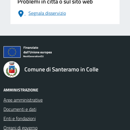
Problemi in città o sul sito web
Segnala disservizio
logo Unione Europea
Comune di Santeramo in Colle
AMMINISTRAZIONE
Aree amministrative
Documenti e dati
Enti e fondazioni
Organi di governo