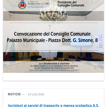
TIPO NOTIZIA:
NOTIZIE
23 LUG 2026
Iscrizioni ai servizi di trasporto e mensa scolastica A.S.