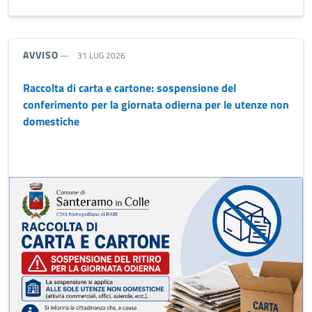
TIPO NOTIZIA:
AVVISO
31 LUG 2026
Raccolta di carta e cartone: sospensione del
conferimento per la giornata odierna per le utenze non
domestiche