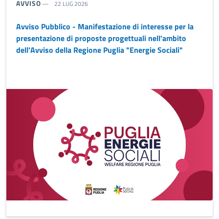
TIPO NOTIZIA:
AVVISO
22 LUG 2026
Avviso Pubblico - Manifestazione di interesse per la
presentazione di proposte progettuali nell'ambito
dell'Avviso della Regione Puglia "Energie Sociali"