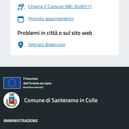
Chiama il Comune 080 3028311
Prenota appuntamento
Problemi in città o sul sito web
Segnala disservizio
logo Unione Europea
Comune di Santeramo in Colle
AMMINISTRAZIONE