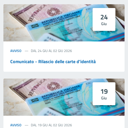
24
Giu
AVVISO
DAL 24 GIU AL 02 GIU 2026
Comunicato - Rilascio delle carte d'identità
19
Giu
AVVISO
DAL 19 GIU AL 02 GIU 2026