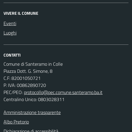
VIVERE IL COMUNE
Eventi
Luoghi
CONTATTI
Comune di Santeramo in Colle
Piazza Dott. G. Simone, 8
C.F:
82001050721
P. IVA:
00862890720
PEC/PEO:
protocollo@pec.comune.santeramo.ba.it
Centralino Unico: 0803028311
Amministrazione trasparente
Albo Pretorio
Dichiarazione di accessibilità