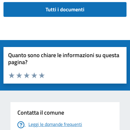
Tutti i documenti
Quanto sono chiare le informazioni su questa
pagina?
Valuta da 1 a 5 stelle la pagina
Valuta 1 stelle su 5
Valuta 2 stelle su 5
Valuta 3 stelle su 5
Valuta 4 stelle su 5
Valuta 5 stelle su 5
Contatta il comune
Leggi le domande frequenti