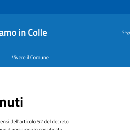
amo in Colle
Segu
Vivere il Comune
nuti
sensi dell’articolo 52 del decreto
dove diversamente specificato