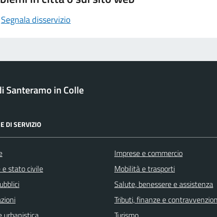
Segnala disservizio
 Santeramo in Colle
E DI SERVIZIO
e
Imprese e commercio
e stato civile
Mobilità e trasporti
ubblici
Salute, benessere e assistenza
zioni
Tributi, finanze e contravvenzion
 urbanistica
Turismo