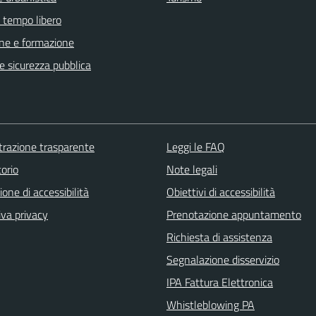
e tempo libero
ne e formazione
 e sicurezza pubblica
razione trasparente
Leggi le FAQ
orio
Note legali
ione di accessibilità
Obiettivi di accessibilità
iva privacy
Prenotazione appuntamento
Richiesta di assistenza
Segnalazione disservizio
IPA Fattura Elettronica
Whistleblowing PA