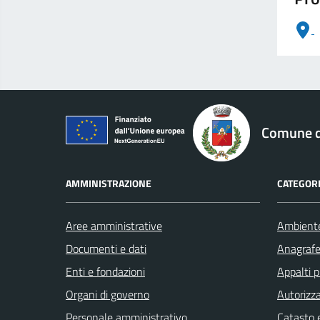
logo Unione Europea
Comune di
AMMINISTRAZIONE
CATEGORI
Aree amministrative
Ambient
Documenti e dati
Anagrafe 
Enti e fondazioni
Appalti p
Organi di governo
Autorizza
Personale amministrativo
Catasto e