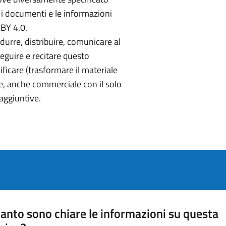
i, i documenti e le informazioni
-BY 4.0.
odurre, distribuire, comunicare al
seguire e recitare questo
icare (trasformare il materiale
ine, anche commerciale con il solo
 aggiuntive.
anto sono chiare le informazioni su questa