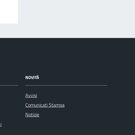
NOVITÀ
Avvisi
Comunicati Stampa
Notizie
i