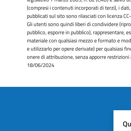
(compresi i contenuti incorporati di terzi), i dat
pubblicati sul sito sono rilasciati con licenza CC
Gli utenti sono quindi liberi di condividere (ripr
pubblico, esporre in pubblico), rappresentare, e
materiale con qualsiasi mezzo e formato e modif
e utilizzarlo per opere derivate) per qualsiasi f
onere di attribuzione, senza apporre restrizioni
Lista
18/06/2024
Qu