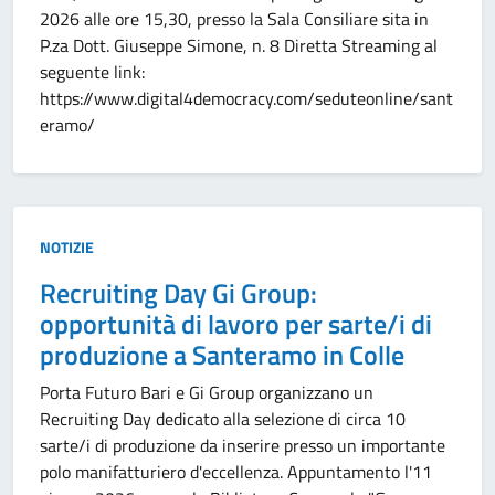
2026 alle ore 15,30, presso la Sala Consiliare sita in
P.za Dott. Giuseppe Simone, n. 8 Diretta Streaming al
seguente link:
https://www.digital4democracy.com/seduteonline/sant
eramo/
Tipo:
NOTIZIE
Recruiting Day Gi Group:
opportunità di lavoro per sarte/i di
produzione a Santeramo in Colle
Porta Futuro Bari e Gi Group organizzano un
Recruiting Day dedicato alla selezione di circa 10
sarte/i di produzione da inserire presso un importante
polo manifatturiero d'eccellenza. Appuntamento l'11