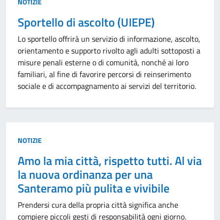
Tipo:
NOTIZIE
Sportello di ascolto (UIEPE)
Lo sportello offrirà un servizio di informazione, ascolto,
orientamento e supporto rivolto agli adulti sottoposti a
misure penali esterne o di comunità, nonché ai loro
familiari, al fine di favorire percorsi di reinserimento
sociale e di accompagnamento ai servizi del territorio.
Tipo:
NOTIZIE
Amo la mia città, rispetto tutti. Al via
la nuova ordinanza per una
Santeramo più pulita e vivibile
Prendersi cura della propria città significa anche
compiere piccoli gesti di responsabilità ogni giorno.