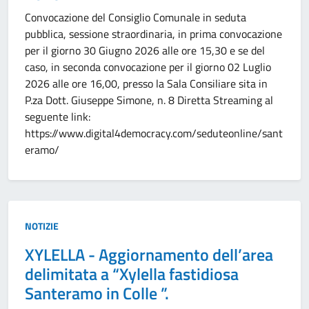
Convocazione del Consiglio Comunale in seduta
pubblica, sessione straordinaria, in prima convocazione
per il giorno 30 Giugno 2026 alle ore 15,30 e se del
caso, in seconda convocazione per il giorno 02 Luglio
2026 alle ore 16,00, presso la Sala Consiliare sita in
P.za Dott. Giuseppe Simone, n. 8 Diretta Streaming al
seguente link:
https://www.digital4democracy.com/seduteonline/sant
eramo/
Tipo:
NOTIZIE
XYLELLA - Aggiornamento dell’area
delimitata a “Xylella fastidiosa
Santeramo in Colle ”.