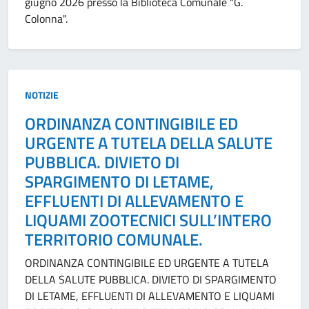
giugno 2026 presso la Biblioteca Comunale "G.
Colonna".
Tipo:
NOTIZIE
ORDINANZA CONTINGIBILE ED
URGENTE A TUTELA DELLA SALUTE
PUBBLICA. DIVIETO DI
SPARGIMENTO DI LETAME,
EFFLUENTI DI ALLEVAMENTO E
LIQUAMI ZOOTECNICI SULL’INTERO
TERRITORIO COMUNALE.
ORDINANZA CONTINGIBILE ED URGENTE A TUTELA
DELLA SALUTE PUBBLICA. DIVIETO DI SPARGIMENTO
DI LETAME, EFFLUENTI DI ALLEVAMENTO E LIQUAMI