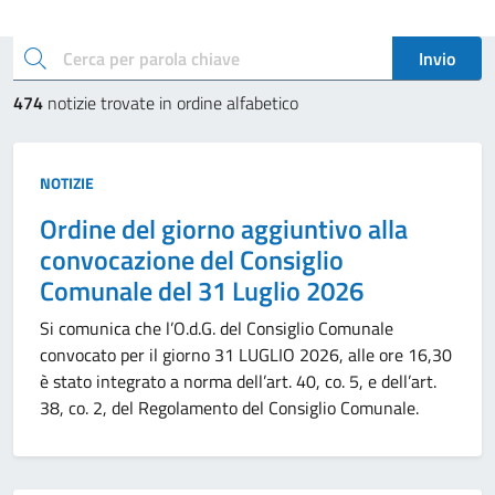
Esplora le novità
cerca
Invio
474
notizie trovate in ordine alfabetico
Tipo:
NOTIZIE
Ordine del giorno aggiuntivo alla
convocazione del Consiglio
Comunale del 31 Luglio 2026
Si comunica che l’O.d.G. del Consiglio Comunale
convocato per il giorno 31 LUGLIO 2026, alle ore 16,30
è stato integrato a norma dell’art. 40, co. 5, e dell’art.
38, co. 2, del Regolamento del Consiglio Comunale.