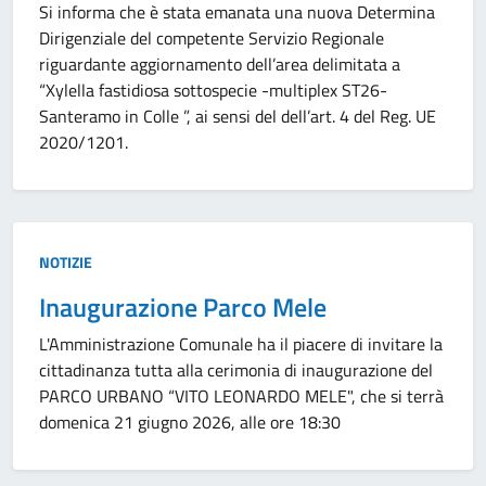
Si informa che è stata emanata una nuova Determina
Dirigenziale del competente Servizio Regionale
riguardante aggiornamento dell’area delimitata a
“Xylella fastidiosa sottospecie -multiplex ST26-
Santeramo in Colle ”, ai sensi del dell’art. 4 del Reg. UE
2020/1201.
Tipo:
NOTIZIE
Inaugurazione Parco Mele
L'Amministrazione Comunale ha il piacere di invitare la
cittadinanza tutta alla cerimonia di inaugurazione del
PARCO URBANO “VITO LEONARDO MELE", che si terrà
domenica 21 giugno 2026, alle ore 18:30