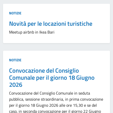
Tipo:
NOTIZIE
Novità per le locazioni turistiche
Meetup airbnb in Ikea Bari
Tipo:
NOTIZIE
Convocazione del Consiglio
Comunale per il giorno 18 Giugno
2026
Convocazione del Consiglio Comunale in seduta
pubblica, sessione straordinaria, in prima convocazione
per il giorno 18 Giugno 2026 alle ore 15,30 e se del
caso, in seconda convocazione per il giorno 22 Giugno