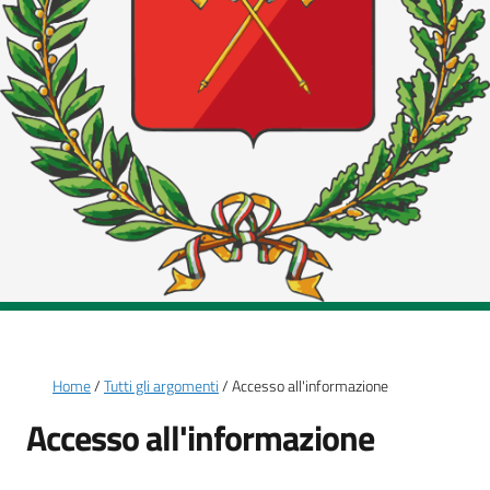
Briciole di pane
Home
Tutti gli argomenti
Accesso all'informazione
Accesso all'informazione