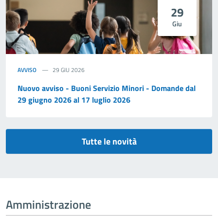
29
Giu
AVVISO
29 GIU 2026
Nuovo avviso - Buoni Servizio Minori - Domande dal
29 giugno 2026 al 17 luglio 2026
Tutte le novità
Amministrazione