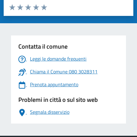
Valuta da 1 a 5 stelle la pagina
Valuta 1 stelle su 5
Valuta 2 stelle su 5
Valuta 3 stelle su 5
Valuta 4 stelle su 5
Valuta 5 stelle su 5
Contatta il comune
Leggi le domande frequenti
Chiama il Comune 080 3028311
Prenota appuntamento
Problemi in città o sul sito web
Segnala disservizio