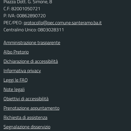
Piazza Dott. G. Simone, 8
C.F:
82001050721
P. IVA:
00862890720
PEC/PEO:
protocollo@pec.comune.santeramo.ba.it
Centralino Unico: 0803028311
Amministrazione trasparente
Albo Pretorio
Dichiarazione di accessibilità
Informativa privacy
Leggi le FAQ
Note legali
Obiettivi di accessibilità
Prenotazione appuntamento
Richiesta di assistenza
Segnalazione disservizio