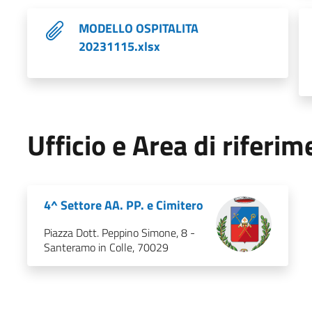
MODELLO OSPITALITA
20231115.xlsx
Ufficio e Area di riferi
4^ Settore AA. PP. e Cimitero
Piazza Dott. Peppino Simone, 8 -
Santeramo in Colle, 70029