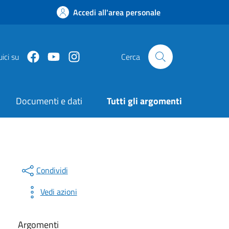
Accedi all'area personale
Facebook
Youtube
Instagram
ici su
Cerca
Documenti e dati
Tutti gli argomenti
Condividi
Vedi azioni
Argomenti