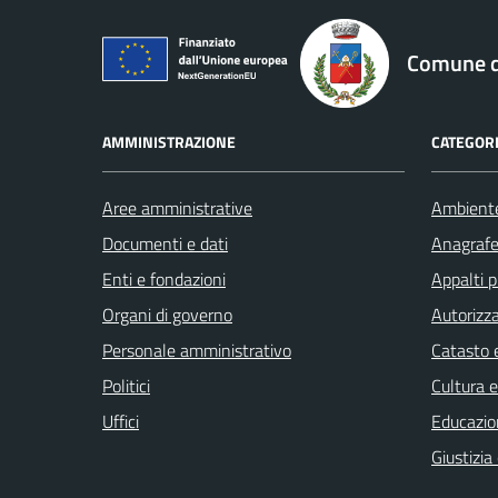
logo Unione Europea
Comune di
AMMINISTRAZIONE
CATEGORI
Aree amministrative
Ambient
Documenti e dati
Anagrafe 
Enti e fondazioni
Appalti p
Organi di governo
Autorizza
Personale amministrativo
Catasto e
Politici
Cultura 
Uffici
Educazio
Giustizia