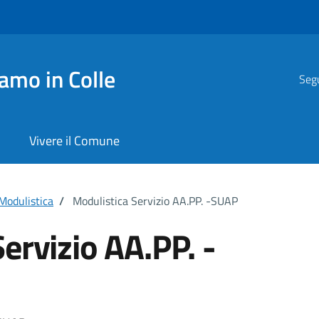
amo in Colle
Segu
Vivere il Comune
Modulistica
/
Modulistica Servizio AA.PP. -SUAP
ervizio AA.PP. -