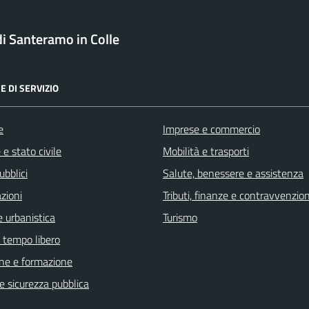
 Santeramo in Colle
E DI SERVIZIO
e
Imprese e commercio
e stato civile
Mobilità e trasporti
ubblici
Salute, benessere e assistenza
zioni
Tributi, finanze e contravvenzion
 urbanistica
Turismo
e tempo libero
ne e formazione
 e sicurezza pubblica