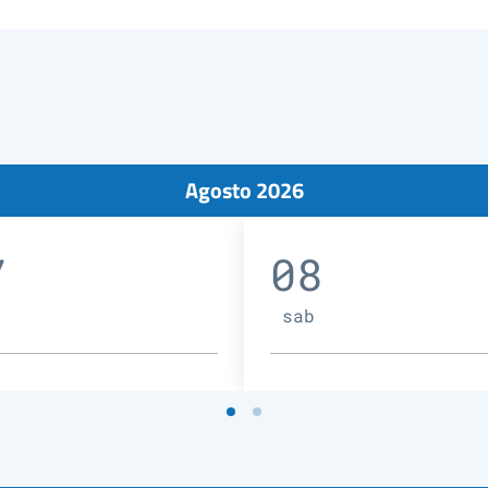
Agosto 2026
7
08
sab