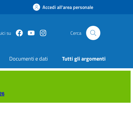
Accedi all'area personale
Facebook
Youtube
Instagram
ici su
Cerca
Documenti e dati
Tutti gli argomenti