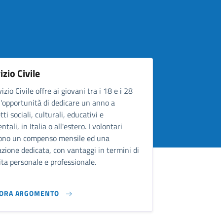
izio Civile
vizio Civile offre ai giovani tra i 18 e i 28
l'opportunità di dedicare un anno a
tti sociali, culturali, educativi e
tali, in Italia o all'estero. I volontari
vono un compenso mensile ed una
zione dedicata, con vantaggi in termini di
ita personale e professionale.
LORA ARGOMENTO