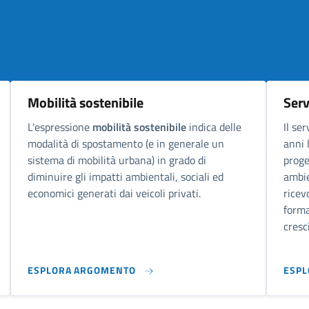
Mobilità sostenibile
Serv
L'espressione
mobilità sostenibile
indica delle
Il ser
modalità di spostamento (e in generale un
anni 
sistema di mobilità urbana) in grado di
proge
diminuire gli impatti ambientali, sociali ed
ambien
economici generati dai veicoli privati.
rice
forma
cresc
ESPLORA ARGOMENTO
ESP