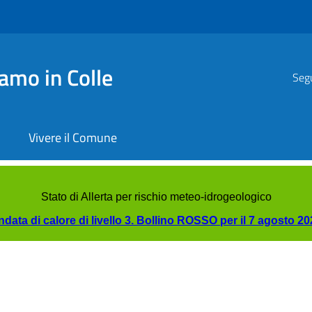
amo in Colle
Segu
Vivere il Comune