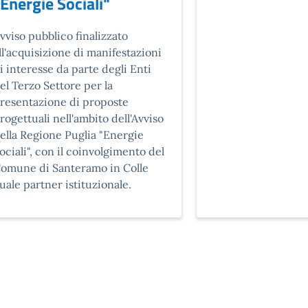
Energie Sociali"
escrizione breve
vviso pubblico finalizzato
ll'acquisizione di manifestazioni
i interesse da parte degli Enti
el Terzo Settore per la
resentazione di proposte
rogettuali nell'ambito dell'Avviso
ella Regione Puglia "Energie
ociali", con il coinvolgimento del
omune di Santeramo in Colle
uale partner istituzionale.