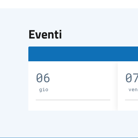
Eventi
06
0
gio
ven