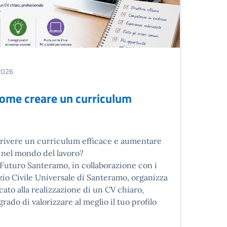
2026
come creare un curriculum
e
crivere un curriculum efficace e aumentare
 nel mondo del lavoro?
 Futuro Santeramo, in collaborazione con i
izio Civile Universale di Santeramo, organizza
to alla realizzazione di un CV chiaro,
grado di valorizzare al meglio il tuo profilo