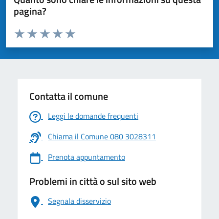
pagina?
Valuta da 1 a 5 stelle la pagina
Valuta 1 stelle su 5
Valuta 2 stelle su 5
Valuta 3 stelle su 5
Valuta 4 stelle su 5
Valuta 5 stelle su 5
Contatta il comune
Leggi le domande frequenti
Chiama il Comune 080 3028311
Prenota appuntamento
Problemi in città o sul sito web
Segnala disservizio