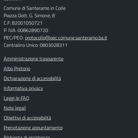
Comune di Santeramo in Colle
Piazza Dott. G. Simone, 8
C.F:
82001050721
P. IVA:
00862890720
PEC/PEO:
protocollo@pec.comune.santeramo.ba.it
Centralino Unico: 0803028311
Amministrazione trasparente
Albo Pretorio
Dichiarazione di accessibilità
Informativa privacy
Leggi le FAQ
Note legali
Obiettivi di accessibilità
Prenotazione appuntamento
Richiesta di assistenza