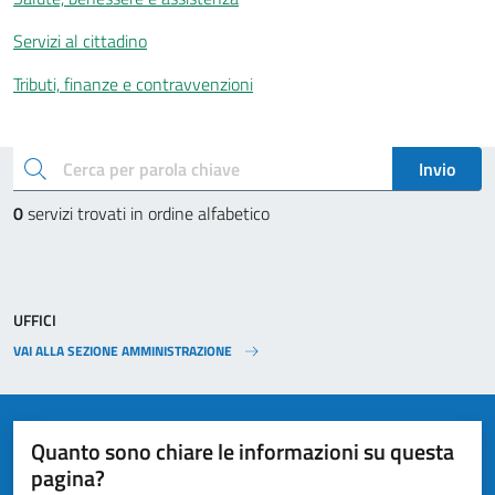
Servizi al cittadino
Tributi, finanze e contravvenzioni
Esplora tutti i servizi
cerca
Invio
0
servizi trovati in ordine alfabetico
UFFICI
VAI ALLA SEZIONE AMMINISTRAZIONE
Quanto sono chiare le informazioni su questa
pagina?