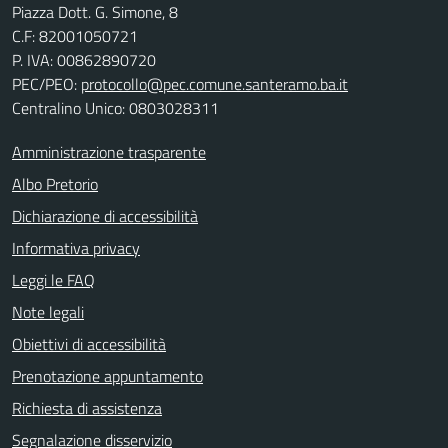
Piazza Dott. G. Simone, 8
C.F:
82001050721
P. IVA:
00862890720
PEC/PEO:
protocollo@pec.comune.santeramo.ba.it
Centralino Unico: 0803028311
Amministrazione trasparente
Albo Pretorio
Dichiarazione di accessibilità
Informativa privacy
Leggi le FAQ
Note legali
Obiettivi di accessibilità
Prenotazione appuntamento
Richiesta di assistenza
Segnalazione disservizio