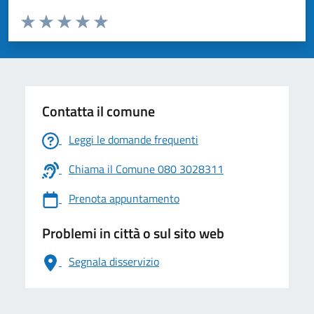
Valuta da 1 a 5 stelle la pagina
Valuta 1 stelle su 5
Valuta 2 stelle su 5
Valuta 3 stelle su 5
Valuta 4 stelle su 5
Valuta 5 stelle su 5
Contatta il comune
Leggi le domande frequenti
Chiama il Comune 080 3028311
Prenota appuntamento
Problemi in città o sul sito web
Segnala disservizio