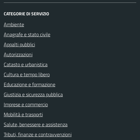
CATEGORIE DI SERVIZIO
Ambiente
Anagrafe e stato civile
Appalti pubblici
Autorizzazioni
Catasto e urbanistica
Cultura e tempo libero
Educazione e formazione
Giustizia e sicurezza pubblica
Imprese e commercio
Mobilità e trasporti
Salute, benessere e assistenza
Tributi, finanze e contravvenzioni