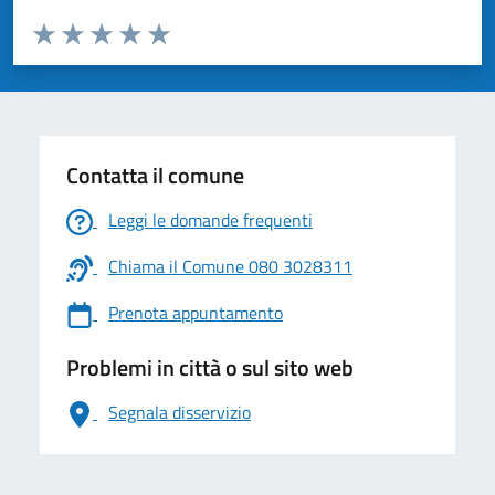
Valuta da 1 a 5 stelle la pagina
Valuta 1 stelle su 5
Valuta 2 stelle su 5
Valuta 3 stelle su 5
Valuta 4 stelle su 5
Valuta 5 stelle su 5
Contatta il comune
Leggi le domande frequenti
Chiama il Comune 080 3028311
Prenota appuntamento
Problemi in città o sul sito web
Segnala disservizio