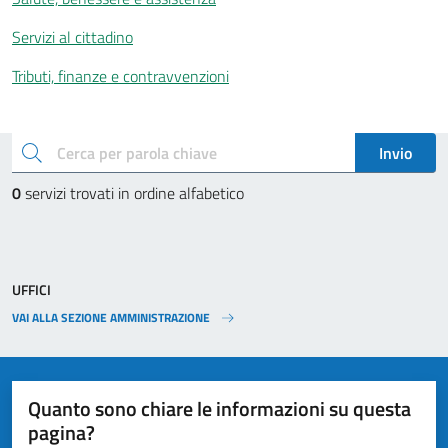
Servizi al cittadino
Tributi, finanze e contravvenzioni
Esplora tutti i servizi
cerca
Invio
0
servizi trovati in ordine alfabetico
UFFICI
VAI ALLA SEZIONE AMMINISTRAZIONE
Quanto sono chiare le informazioni su questa
pagina?