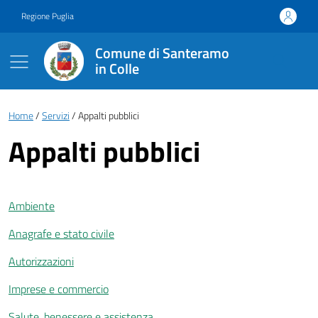
Vai ai contenuti
Vai al footer
Regione Puglia
Comune di Santeramo
in Colle
Briciole di pane
Home
Servizi
Appalti pubblici
Appalti pubblici
Ambiente
Anagrafe e stato civile
Autorizzazioni
Imprese e commercio
Salute, benessere e assistenza