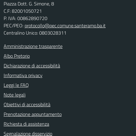
Piazza Dott. G. Simone, 8
C.F:
82001050721
P. IVA:
00862890720
PEC/PEO:
protocollo@pec.comune.santeramo.ba.it
Centralino Unico: 0803028311
Amministrazione trasparente
Albo Pretorio
Dichiarazione di accessibilità
Informativa privacy
Leggi le FAQ
Note legali
Obiettivi di accessibilità
Prenotazione appuntamento
Richiesta di assistenza
Segnalazione disservizio