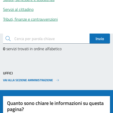
Servizi al cittadino
Tributi, finanze e contravvenzioni
Esplora tutti i servizi
cerca
Invio
0
servizi trovati in ordine alfabetico
UFFICI
VAI ALLA SEZIONE AMMINISTRAZIONE
Quanto sono chiare le informazioni su questa
pagina?