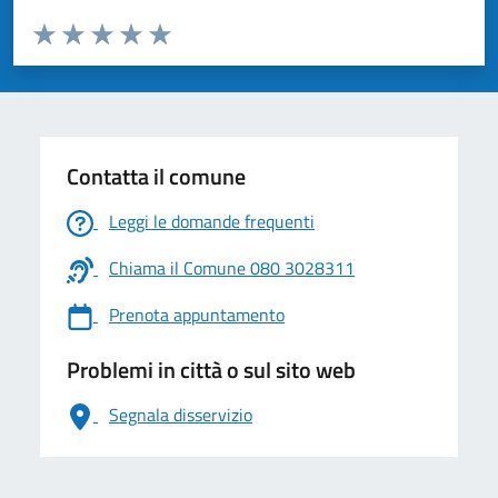
Valuta da 1 a 5 stelle la pagina
Valuta 1 stelle su 5
Valuta 2 stelle su 5
Valuta 3 stelle su 5
Valuta 4 stelle su 5
Valuta 5 stelle su 5
Contatta il comune
Leggi le domande frequenti
Chiama il Comune 080 3028311
Prenota appuntamento
Problemi in città o sul sito web
Segnala disservizio