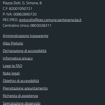
Piazza Dott. G. Simone, 8
C.F:
82001050721
P. IVA:
00862890720
PEC/PEO:
protocollo@pec.comune.santeramo.ba.it
Centralino Unico: 0803028311
Amministrazione trasparente
Albo Pretorio
Dichiarazione di accessibilità
Informativa privacy
Leggi le FAQ
Note legali
Obiettivi di accessibilità
Prenotazione appuntamento
Richiesta di assistenza
Segnalazione disservizio