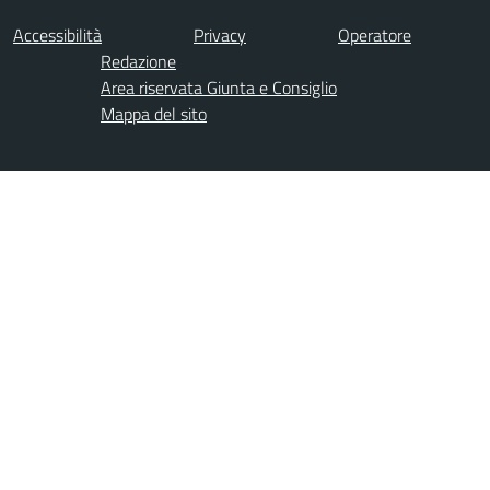
Accessibilità
Privacy
Operatore
Redazione
Area riservata Giunta e Consiglio
Mappa del sito