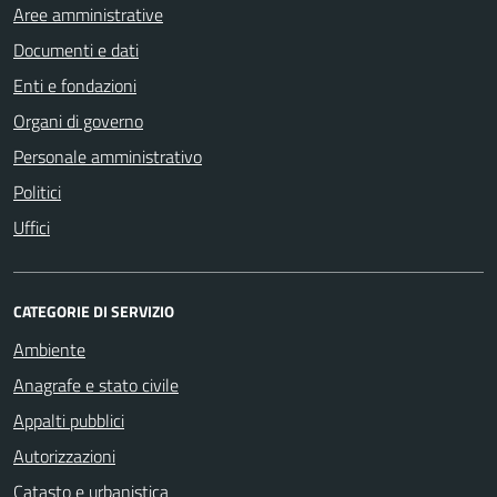
Aree amministrative
Documenti e dati
Enti e fondazioni
Organi di governo
Personale amministrativo
Politici
Uffici
CATEGORIE DI SERVIZIO
Ambiente
Anagrafe e stato civile
Appalti pubblici
Autorizzazioni
Catasto e urbanistica