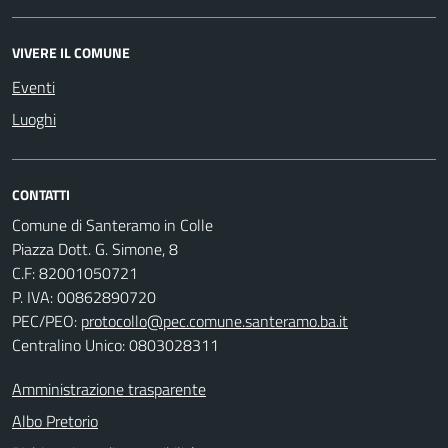
VIVERE IL COMUNE
Eventi
Luoghi
CONTATTI
Comune di Santeramo in Colle
Piazza Dott. G. Simone, 8
C.F:
82001050721
P. IVA:
00862890720
PEC/PEO:
protocollo@pec.comune.santeramo.ba.it
Centralino Unico: 0803028311
Amministrazione trasparente
Albo Pretorio