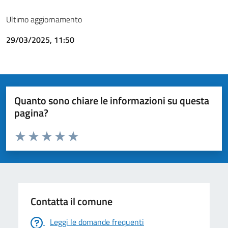
Ultimo aggiornamento
29/03/2025, 11:50
Quanto sono chiare le informazioni su questa
pagina?
Valuta da 1 a 5 stelle la pagina
Valuta 1 stelle su 5
Valuta 2 stelle su 5
Valuta 3 stelle su 5
Valuta 4 stelle su 5
Valuta 5 stelle su 5
Contatta il comune
Leggi le domande frequenti