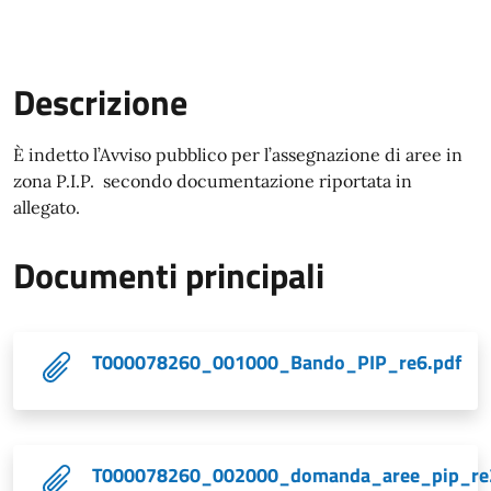
Descrizione
Descrizione
È indetto l’Avviso pubblico per l’assegnazione di aree in
zona P.I.P. secondo documentazione riportata in
allegato.
Documenti principali
T000078260_001000_Bando_PIP_re6.pdf
T000078260_002000_domanda_aree_pip_re