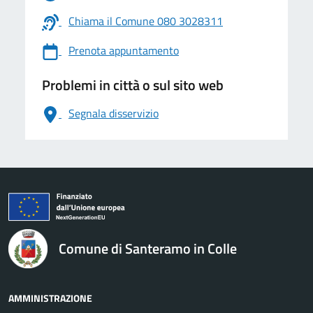
Chiama il Comune 080 3028311
Prenota appuntamento
Problemi in città o sul sito web
Segnala disservizio
logo Unione Europea
Comune di Santeramo in Colle
AMMINISTRAZIONE