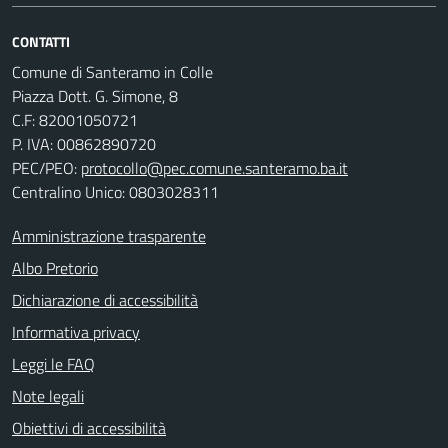
CONTATTI
Comune di Santeramo in Colle
Piazza Dott. G. Simone, 8
C.F:
82001050721
P. IVA:
00862890720
PEC/PEO:
protocollo@pec.comune.santeramo.ba.it
Centralino Unico: 0803028311
Amministrazione trasparente
Albo Pretorio
Dichiarazione di accessibilità
Informativa privacy
Leggi le FAQ
Note legali
Obiettivi di accessibilità