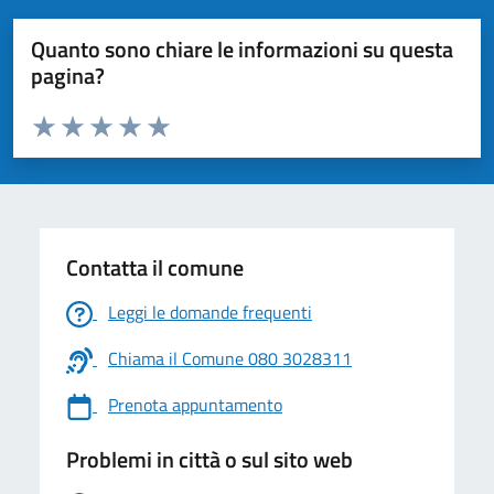
Quanto sono chiare le informazioni su questa
pagina?
Valuta da 1 a 5 stelle la pagina
Valuta 1 stelle su 5
Valuta 2 stelle su 5
Valuta 3 stelle su 5
Valuta 4 stelle su 5
Valuta 5 stelle su 5
Contatta il comune
Leggi le domande frequenti
Chiama il Comune 080 3028311
Prenota appuntamento
Problemi in città o sul sito web