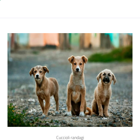
Cuccioli randagi