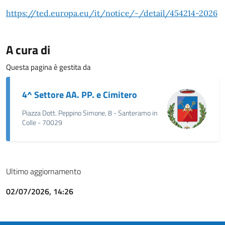
https://ted.europa.eu/it/notice/-/detail/454214-2026
A cura di
Questa pagina è gestita da
4^ Settore AA. PP. e Cimitero
Piazza Dott. Peppino Simone, 8 - Santeramo in
Colle - 70029
Ultimo aggiornamento
02/07/2026, 14:26