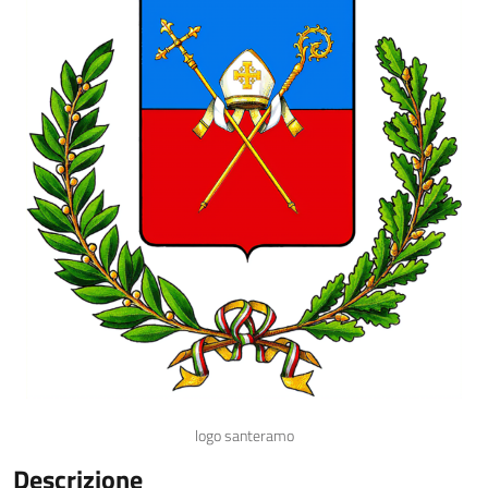
logo santeramo
Descrizione