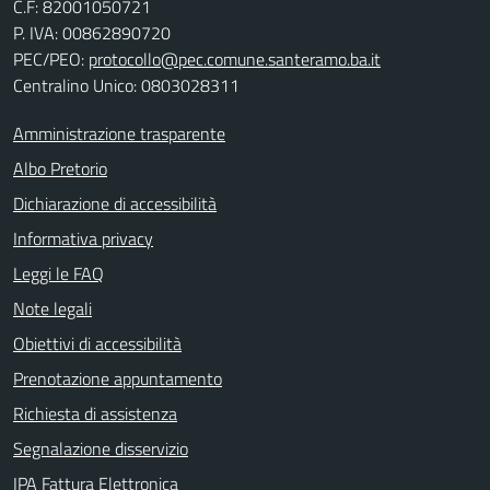
C.F:
82001050721
P. IVA:
00862890720
PEC/PEO:
protocollo@pec.comune.santeramo.ba.it
Centralino Unico: 0803028311
Amministrazione trasparente
Albo Pretorio
Dichiarazione di accessibilità
Informativa privacy
Leggi le FAQ
Note legali
Obiettivi di accessibilità
Prenotazione appuntamento
Richiesta di assistenza
Segnalazione disservizio
IPA Fattura Elettronica