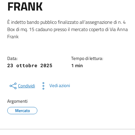
FRANK
Dettagli della notizia
È indetto bando pubblico finalizzato all’assegnazione di n. 4
Box di mq. 15 cadauno presso il mercato coperto di Via Anna
Frank
Data:
Tempo di lettura:
1 min
23 ottobre 2025
Vedi azioni
Condividi
Argomenti
Mercato