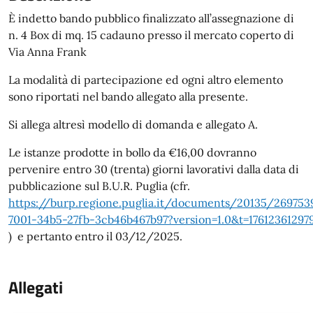
È indetto bando pubblico finalizzato all’assegnazione di
n. 4 Box di mq. 15 cadauno presso il mercato coperto di
Via Anna Frank
La modalità di partecipazione ed ogni altro elemento
sono riportati nel bando allegato alla presente.
Si allega altresì modello di domanda e allegato A.
Le istanze prodotte in bollo da €16,00 dovranno
pervenire entro 30 (trenta) giorni lavorativi dalla data di
pubblicazione sul B.U.R. Puglia (cfr.
https://burp.regione.puglia.it/documents/20135/2697
7001-34b5-27fb-3cb46b467b97?version=1.0&t=17612361297
) e pertanto entro il 03/12/2025.
Allegati