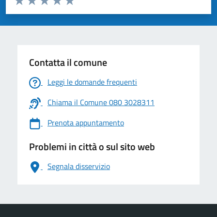
Valuta 1 stelle su 5
Valuta 2 stelle su 5
Valuta 3 stelle su 5
Valuta 4 stelle su 5
Valuta 5 stelle su 5
Contatta il comune
Leggi le domande frequenti
Chiama il Comune 080 3028311
Prenota appuntamento
Problemi in città o sul sito web
Segnala disservizio