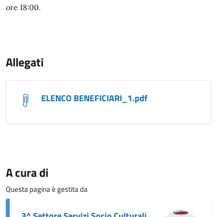
ore 18:00.
Allegati
ELENCO BENEFICIARI_1.pdf
A cura di
Questa pagina è gestita da
3^ Settore Servizi Socio Culturali