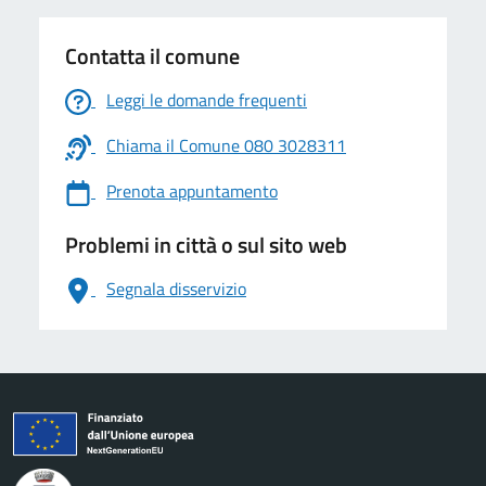
Contatta il comune
Leggi le domande frequenti
Chiama il Comune 080 3028311
Prenota appuntamento
Problemi in città o sul sito web
Segnala disservizio
logo Unione Europea