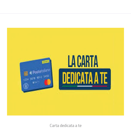
Carta dedicata a te