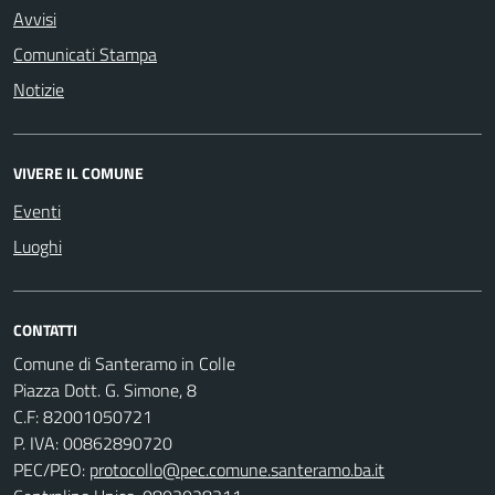
Avvisi
Comunicati Stampa
Notizie
VIVERE IL COMUNE
Eventi
Luoghi
CONTATTI
Comune di Santeramo in Colle
Piazza Dott. G. Simone, 8
C.F:
82001050721
P. IVA:
00862890720
PEC/PEO:
protocollo@pec.comune.santeramo.ba.it