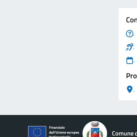
Con
Pro
logo Unione Europea
Comune di