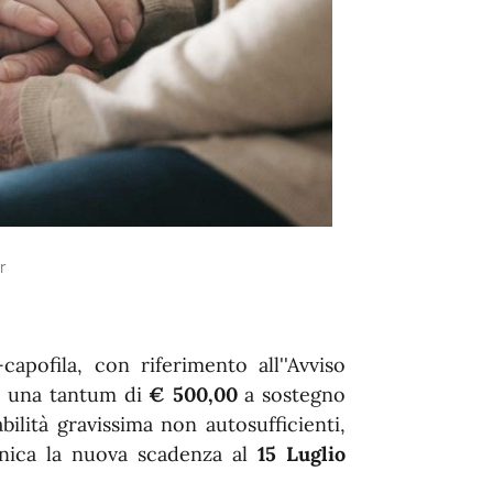
r
capofila, con riferimento all''Avviso
o una tantum di
€ 500,00
a sostegno
bilità gravissima non autosufficienti,
nica la nuova scadenza al
15 Luglio