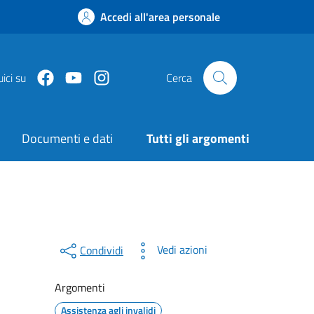
Accedi all'area personale
Facebook
Youtube
Instagram
ici su
Cerca
Documenti e dati
Tutti gli argomenti
Vedi azioni
Condividi
Argomenti
Assistenza agli invalidi