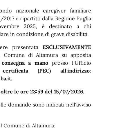
Fondo nazionale caregiver familiare
5/2017 e ripartito dalla Regione Puglia
ovembre 2025, è destinato a chi
re in condizione di grave disabilità.
sere presentata
ESCLUSIVAMENTE
 Comune di Altamura su apposita
 consegna a mano
presso l'Ufficio
ificata (PEC) all'indirizzo:
a.it.
 oltre le ore
23:59 del 15/07/2026.
delle domande sono indicati nell'avviso
 del Comune di Altamura: