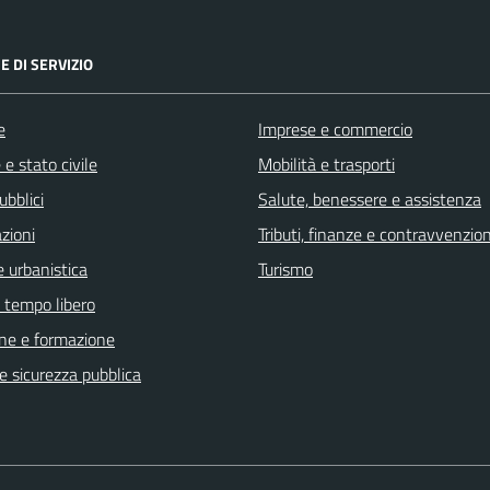
E DI SERVIZIO
e
Imprese e commercio
e stato civile
Mobilità e trasporti
ubblici
Salute, benessere e assistenza
zioni
Tributi, finanze e contravvenzion
 urbanistica
Turismo
e tempo libero
ne e formazione
 e sicurezza pubblica