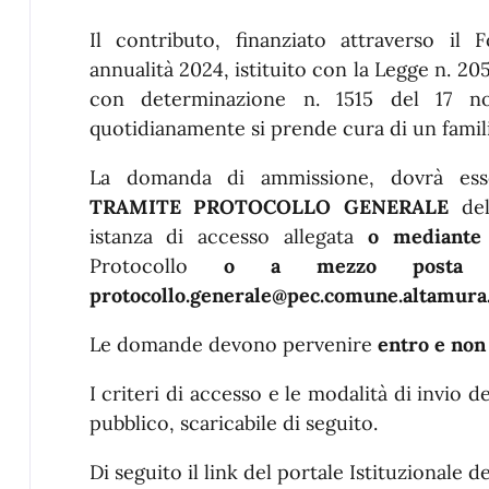
Il contributo, finanziato attraverso il 
annualità 2024, istituito con la Legge n. 20
con determinazione n. 1515 del 17 n
quotidianamente si prende cura di un familia
La domanda di ammissione, dovrà es
TRAMITE PROTOCOLLO GENERALE
del
istanza di accesso allegata
o mediante
Protocollo
o a mezzo posta cert
protocollo.generale@pec.comune.altamura.b
Le domande devono pervenire
entro e non
I criteri di accesso e le modalità di invio 
pubblico, scaricabile di seguito.
Di seguito il link del portale Istituzionale