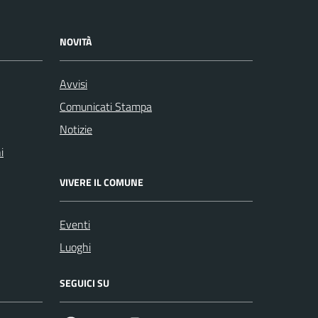
NOVITÀ
Avvisi
Comunicati Stampa
Notizie
i
VIVERE IL COMUNE
Eventi
Luoghi
SEGUICI SU