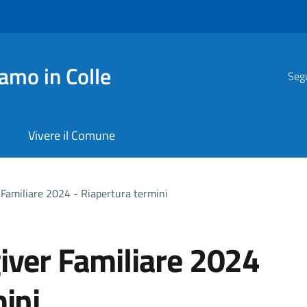
amo in Colle
Segu
Vivere il Comune
 Familiare 2024 - Riapertura termini
iver Familiare 2024
ini