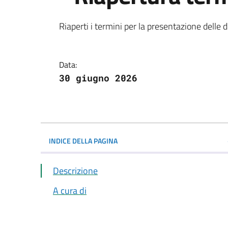
Dettagli della notiz
Riaperti i termini per la presentazione delle
Data:
30 giugno 2026
INDICE DELLA PAGINA
Descrizione
A cura di