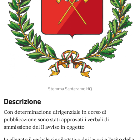
Stemma Santeramo HQ
Descrizione
Con determinazione dirigenziale in corso di
pubblicazione sono stati approvati i verbali di
ammissione del II avviso in oggetto.
In allegato il verbale riepilogativo dei lavori e l'esito della