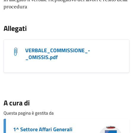
procedura
Allegati
VERBALE_COMMISSIONE_-
_OMISSIS.pdf
A cura di
Questa pagina è gestita da
1^ Settore Affari Generali