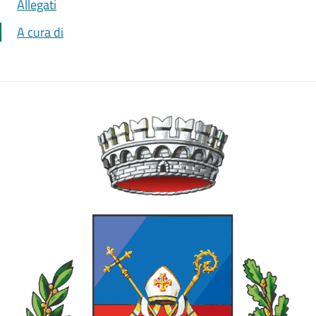
Allegati
A cura di