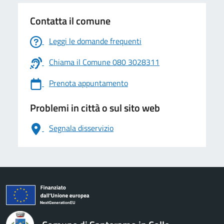
Contatta il comune
Leggi le domande frequenti
Chiama il Comune 080 3028311
Prenota appuntamento
Problemi in città o sul sito web
Segnala disservizio
logo Unione Europea