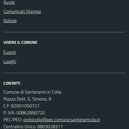
Avvisi
Comunicati Stampa
Notizie
VIVERE IL COMUNE
Eventi
Luoghi
CONTATTI
Comune di Santeramo in Colle
Piazza Dott. G. Simone, 8
C.F:
82001050721
P. IVA:
00862890720
PEC/PEO:
protocollo@pec.comune.santeramo.ba.it
Centralino Unico: 0803028311