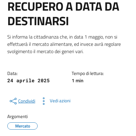
RECUPERO A DATA DA
DESTINARSI
Dettagli della notizia
Si informa la cittadinanza che, in data 1 maggio, non si
effettuerà il mercato alimentare, ed invece avrà regolare
svolgimento il mercato dei generi vari.
Data:
Tempo di lettura:
1 min
24 aprile 2025
Vedi azioni
Condividi
Argomenti
Mercato