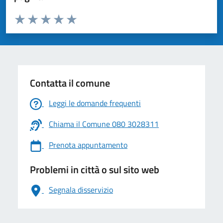
Valuta da 1 a 5 stelle la pagina
Valuta 1 stelle su 5
Valuta 2 stelle su 5
Valuta 3 stelle su 5
Valuta 4 stelle su 5
Valuta 5 stelle su 5
Contatta il comune
Leggi le domande frequenti
Chiama il Comune 080 3028311
Prenota appuntamento
Problemi in città o sul sito web
Segnala disservizio