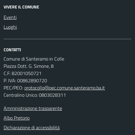
VIVERE IL COMUNE
Eventi
Luoghi
CONTATTI
Comune di Santeramo in Colle
Piazza Dott. G. Simone, 8
C.F:
82001050721
P. IVA:
00862890720
PEC/PEO:
protocollo@pec.comune.santeramo.ba.it
Centralino Unico: 0803028311
Amministrazione trasparente
Albo Pretorio
Dichiarazione di accessibilità