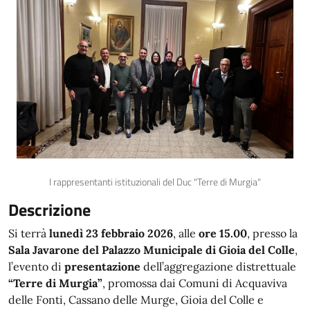
I rappresentanti istituzionali del Duc "Terre di Murgia"
Descrizione
Si terrà
lunedì 23 febbraio 2026
, alle
ore 15.00
, presso la
Sala Javarone del Palazzo Municipale di Gioia del Colle
,
l’evento di
presentazione
dell’aggregazione distrettuale
“Terre di Murgia”
, promossa dai Comuni di Acquaviva
delle Fonti, Cassano delle Murge, Gioia del Colle e