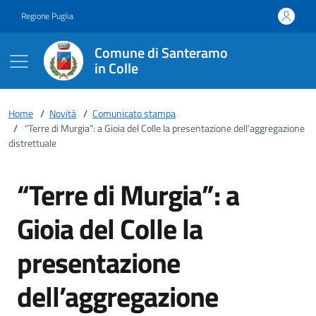
Vai ai contenuti
Vai al footer
Regione Puglia
Comune di Santeramo
in Colle
Home
/
Novità
/
Comunicato stampa
/
“Terre di Murgia”: a Gioia del Colle la presentazione dell’aggregazione
distrettuale
“Terre di Murgia”: a
Gioia del Colle la
presentazione
dell’aggregazione