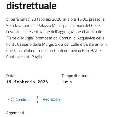
distrettuale
Dettagli della notizia
Si terrà lunedì 23 febbraio 2026, alle ore 15.00, presso la
Sala Javarone del Palazzo Municipale di Gioia del Colle,
l’evento di presentazione dell’aggregazione distrettuale
“Terre di Murgia”, promossa dai Comuni di Acquaviva delle
Fonti, Cassano delle Murge, Gioia del Colle e Santeramo in
Colle, in collaborazione con Confcommercio Bari-BAT e
Confesercenti Puglia.
Data:
Tempo di lettura:
1 min
19 febbraio 2026
Vedi azioni
Condividi
Argomenti