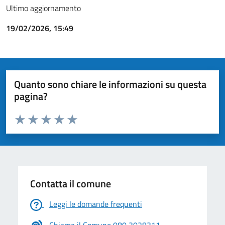
Ultimo aggiornamento
19/02/2026, 15:49
Quanto sono chiare le informazioni su questa
pagina?
Valuta da 1 a 5 stelle la pagina
Valuta 1 stelle su 5
Valuta 2 stelle su 5
Valuta 3 stelle su 5
Valuta 4 stelle su 5
Valuta 5 stelle su 5
Contatta il comune
Leggi le domande frequenti