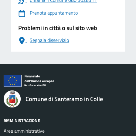
Chiama il Comune 080 3028311
Prenota appuntamento
Problemi in città o sul sito web
Segnala disservizio
logo Unione Europea
Comune di Santeramo in Colle
AMMINISTRAZIONE
Aree amministrative