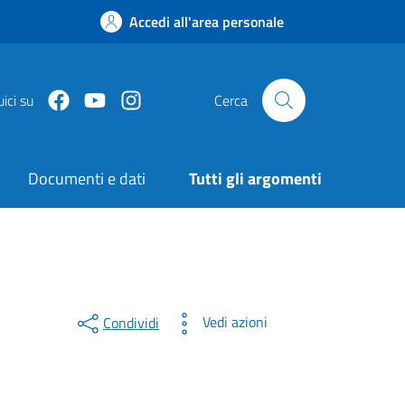
Accedi all'area personale
Facebook
Youtube
Instagram
ici su
Cerca
Documenti e dati
Tutti gli argomenti
Vedi azioni
Condividi