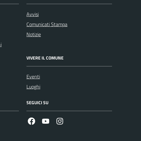
Avvisi
Comunicati Stampa
Notizie
i
VIVERE IL COMUNE
Eventi
Luoghi
SEGUICI SU
Facebook
Youtube
Instagram