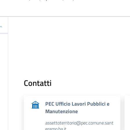
Contatti
PEC Ufficio Lavori Pubblici e
Manutenzione
assettoterritorio@pec.comune.sant
eramo.ba.it