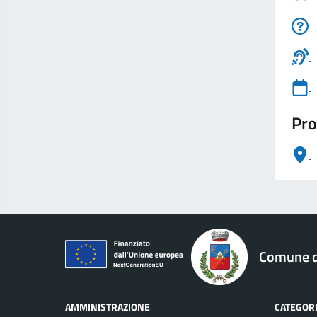
Pro
logo Unione Europea
Comune di
AMMINISTRAZIONE
CATEGORI