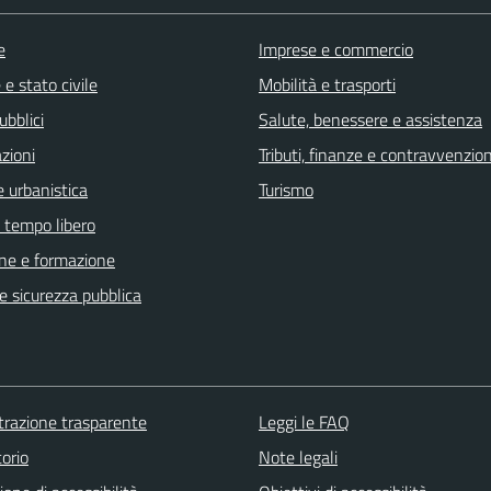
e
Imprese e commercio
e stato civile
Mobilità e trasporti
ubblici
Salute, benessere e assistenza
zioni
Tributi, finanze e contravvenzion
 urbanistica
Turismo
e tempo libero
ne e formazione
 e sicurezza pubblica
razione trasparente
Leggi le FAQ
orio
Note legali