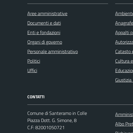
Aree amministrative
Ambient
Documenti e dati
Anagrafe 
Enti e fondazioni
Appalti p
Organi di governo
Autorizza
Personale amministrativo
Catasto e
Politici
Cultura 
Uffici
Educazio
Giustizia
CONTATTI
Comune di Santeramo in Colle
Amminist
Piazza Dott. G. Simone, 8
Albo Pret
C.F:
82001050721