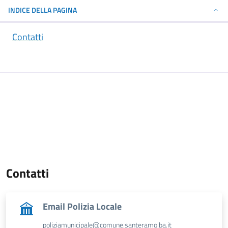
INDICE DELLA PAGINA
Contatti
Contatti
Email Polizia Locale
poliziamunicipale@comune.santeramo.ba.it