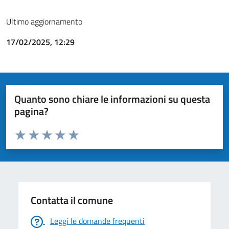
Ultimo aggiornamento
17/02/2025, 12:29
Quanto sono chiare le informazioni su questa
pagina?
Valuta da 1 a 5 stelle la pagina
Valuta 1 stelle su 5
Valuta 2 stelle su 5
Valuta 3 stelle su 5
Valuta 4 stelle su 5
Valuta 5 stelle su 5
Contatta il comune
Leggi le domande frequenti