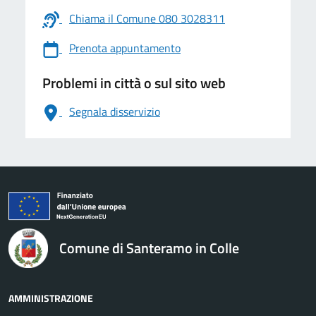
Chiama il Comune 080 3028311
Prenota appuntamento
Problemi in città o sul sito web
Segnala disservizio
logo Unione Europea
Comune di Santeramo in Colle
AMMINISTRAZIONE