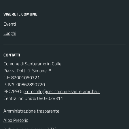
VIVERE IL COMUNE
Eventi
Luoghi
CONTATTI
Comune di Santeramo in Colle
Piazza Dott. G. Simone, 8
C.F:
82001050721
P. IVA:
00862890720
PEC/PEO:
protocollo@pec.comune.santeramo.ba.it
Centralino Unico: 0803028311
Amministrazione trasparente
Albo Pretorio