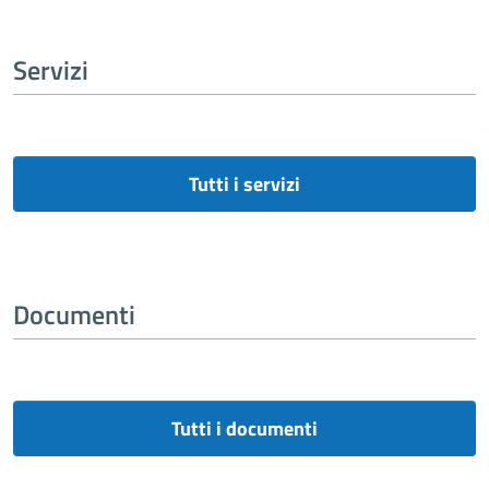
Servizi
Tutti i servizi
Documenti
Tutti i documenti