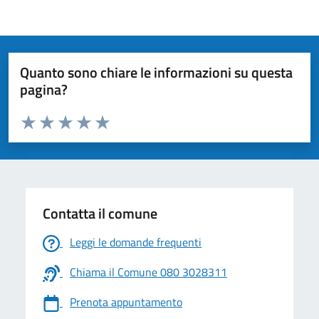
Quanto sono chiare le informazioni su questa
pagina?
Valuta da 1 a 5 stelle la pagina
Valuta 1 stelle su 5
Valuta 2 stelle su 5
Valuta 3 stelle su 5
Valuta 4 stelle su 5
Valuta 5 stelle su 5
Contatta il comune
Leggi le domande frequenti
Chiama il Comune 080 3028311
Prenota appuntamento