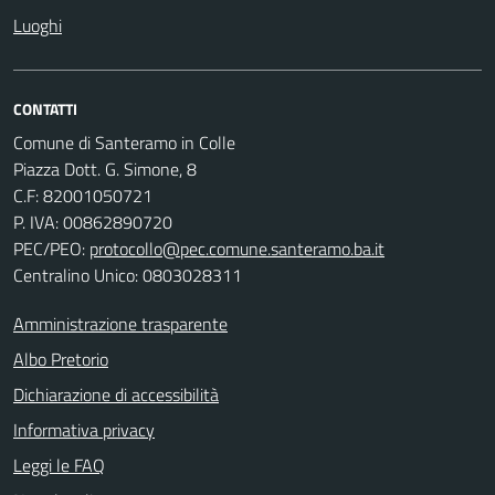
Luoghi
CONTATTI
Comune di Santeramo in Colle
Piazza Dott. G. Simone, 8
C.F:
82001050721
P. IVA:
00862890720
PEC/PEO:
protocollo@pec.comune.santeramo.ba.it
Centralino Unico: 0803028311
Amministrazione trasparente
Albo Pretorio
Dichiarazione di accessibilità
Informativa privacy
Leggi le FAQ