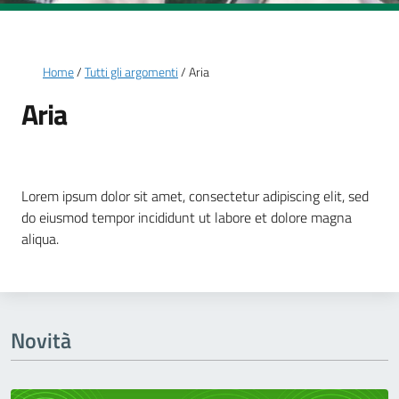
Briciole di pane
Home
Tutti gli argomenti
Aria
Aria
Dettagli della notizia
Lorem ipsum dolor sit amet, consectetur adipiscing elit, sed
do eiusmod tempor incididunt ut labore et dolore magna
aliqua.
Novità