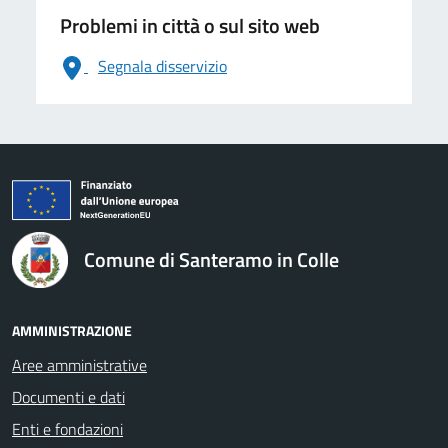
Problemi in città o sul sito web
Segnala disservizio
logo Unione Europea
Comune di Santeramo in Colle
AMMINISTRAZIONE
Aree amministrative
Documenti e dati
Enti e fondazioni