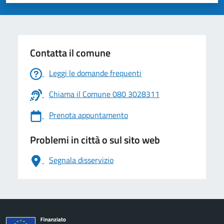
Valuta 1 stelle su 5
Valuta 2 stelle su 5
Valuta 3 stelle su 5
Valuta 4 stelle su 5
Valuta 5 stelle su 5
Contatta il comune
Leggi le domande frequenti
Chiama il Comune 080 3028311
Prenota appuntamento
Problemi in città o sul sito web
Segnala disservizio
logo Unione Europea