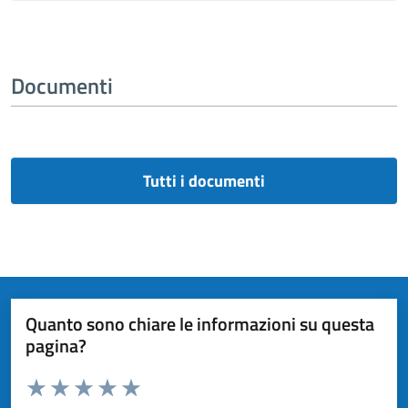
Documenti
Tutti i documenti
Quanto sono chiare le informazioni su questa
pagina?
Valuta da 1 a 5 stelle la pagina