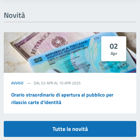
Novità
02
Apr
AVVISO
DAL 02 APR AL 10 APR 2025
Orario straordinario di apertura al pubblico per
rilascio carte d'identità
Tutte le novità