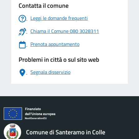
Contatta il comune
Leggi le domande frequenti
Chiama il Comune 080 3028311
Prenota appuntamento
Problemi in città o sul sito web
Segnala disservizio
logo Unione Europea
Comune di Santeramo in Colle