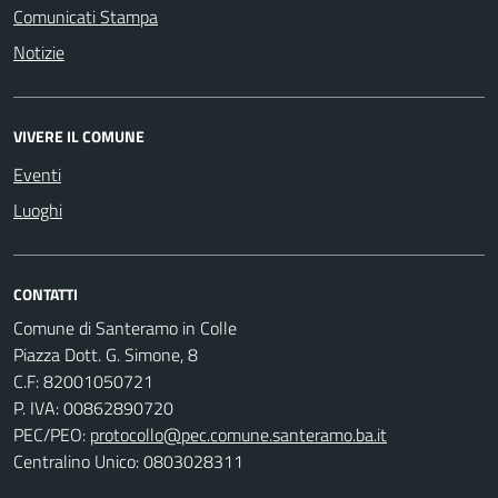
Comunicati Stampa
Notizie
VIVERE IL COMUNE
Eventi
Luoghi
CONTATTI
Comune di Santeramo in Colle
Piazza Dott. G. Simone, 8
C.F:
82001050721
P. IVA:
00862890720
PEC/PEO:
protocollo@pec.comune.santeramo.ba.it
Centralino Unico: 0803028311