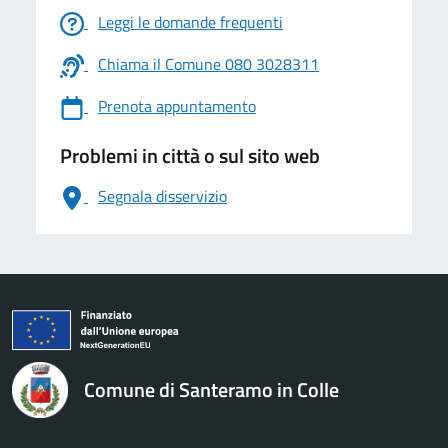
Leggi le domande frequenti
Chiama il Comune 080 3028311
Prenota appuntamento
Problemi in città o sul sito web
Segnala disservizio
logo Unione Europea
Comune di Santeramo in Colle