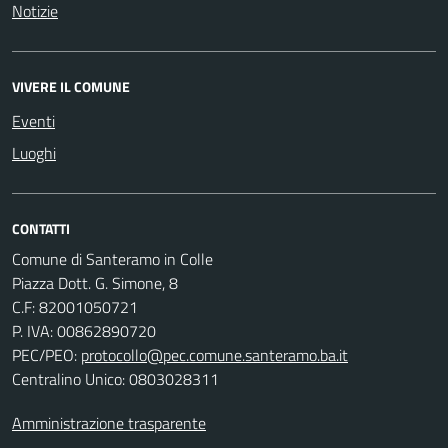
Notizie
VIVERE IL COMUNE
Eventi
Luoghi
CONTATTI
Comune di Santeramo in Colle
Piazza Dott. G. Simone, 8
C.F:
82001050721
P. IVA:
00862890720
PEC/PEO:
protocollo@pec.comune.santeramo.ba.it
Centralino Unico: 0803028311
Amministrazione trasparente