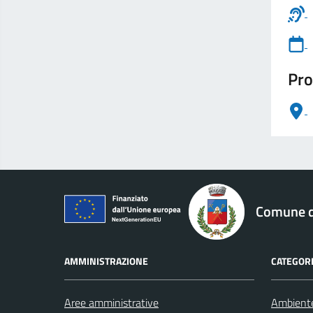
Pro
logo Unione Europea
Comune di
AMMINISTRAZIONE
CATEGORI
Aree amministrative
Ambient