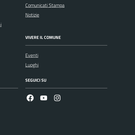
Comunicati Stampa
Notizie
i
VIVERE IL COMUNE
Eventi
Luoghi
SEGUICI SU
Facebook
Youtube
Instagram