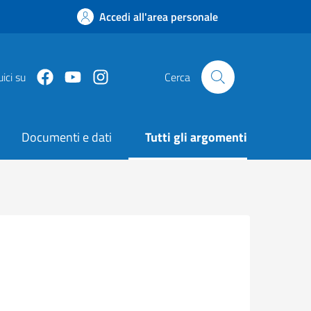
Accedi all'area personale
Facebook
Youtube
Instagram
ici su
Cerca
Documenti e dati
Tutti gli argomenti