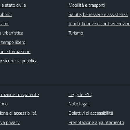
e stato civile
Mobilità e trasporti
ubblici
Salute, benessere e assistenza
zioni
Tributi, finanze e contravvenzion
 urbanistica
Turismo
e tempo libero
ne e formazione
 e sicurezza pubblica
razione trasparente
Leggi le FAQ
orio
Note legali
ione di accessibilità
Obiettivi di accessibilità
iva privacy
Prenotazione appuntamento