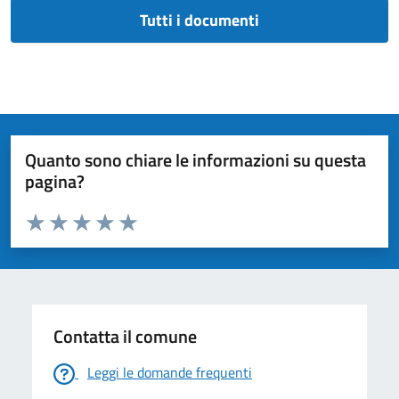
Tutti i documenti
Quanto sono chiare le informazioni su questa
pagina?
Valuta da 1 a 5 stelle la pagina
Valuta 1 stelle su 5
Valuta 2 stelle su 5
Valuta 3 stelle su 5
Valuta 4 stelle su 5
Valuta 5 stelle su 5
Contatta il comune
Leggi le domande frequenti