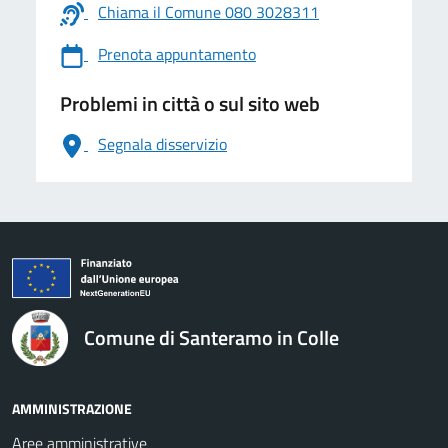
Chiama il Comune 080 3028311
Prenota appuntamento
Problemi in città o sul sito web
Segnala disservizio
logo Unione Europea
Comune di Santeramo in Colle
AMMINISTRAZIONE
Aree amministrative