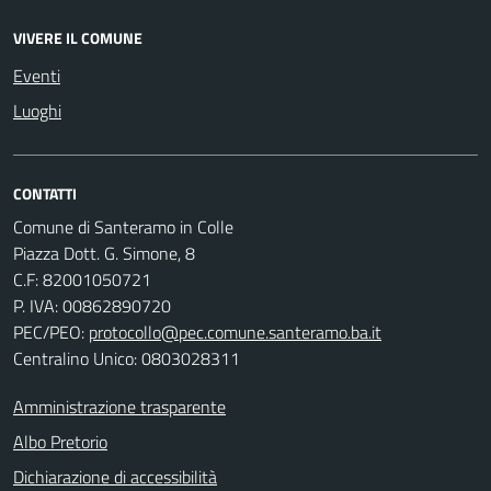
VIVERE IL COMUNE
Eventi
Luoghi
CONTATTI
Comune di Santeramo in Colle
Piazza Dott. G. Simone, 8
C.F:
82001050721
P. IVA:
00862890720
PEC/PEO:
protocollo@pec.comune.santeramo.ba.it
Centralino Unico: 0803028311
Amministrazione trasparente
Albo Pretorio
Dichiarazione di accessibilità