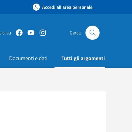
Accedi all'area personale
Facebook
Youtube
Instagram
ici su
Cerca
Documenti e dati
Tutti gli argomenti