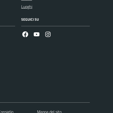
Luoghi
SEGUICI SU
Facebook
Youtube
Instagram
Consiglio
Mappa del sito