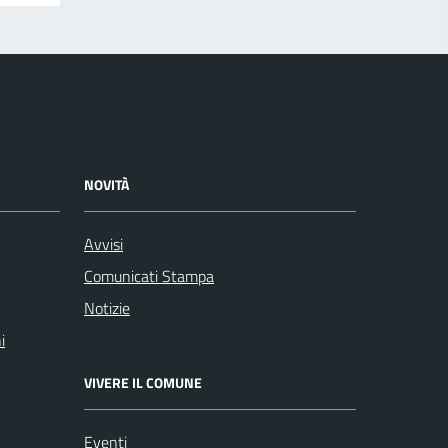
NOVITÀ
Avvisi
Comunicati Stampa
Notizie
i
VIVERE IL COMUNE
Eventi