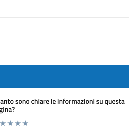
anto sono chiare le informazioni su questa
gina?
a da 1 a 5 stelle la pagina