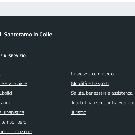
 Santeramo in Colle
E DI SERVIZIO
e
Imprese e commercio
e stato civile
Mobilità e trasporti
ubblici
Salute, benessere e assistenza
zioni
Tributi, finanze e contravvenzion
 urbanistica
Turismo
e tempo libero
ne e formazione