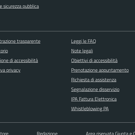
 e sicurezza pubblica
razione trasparente
Leggi le FAQ
orio
Note legali
ione di accessibilità
Obiettivi di accessibilità
iva privacy
Prenotazione appuntamento
Richiesta di assistenza
Segnalazione disservizio
IPA Fattura Elettronica
Whistleblowing PA
tore
Redazione
Area riservata Giunta e 