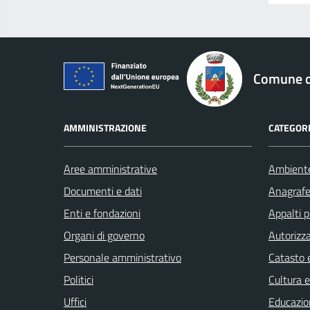
logo Unione Europea
Comune di
AMMINISTRAZIONE
CATEGORI
Aree amministrative
Ambient
Documenti e dati
Anagrafe 
Enti e fondazioni
Appalti p
Organi di governo
Autorizza
Personale amministrativo
Catasto e
Politici
Cultura 
Uffici
Educazio