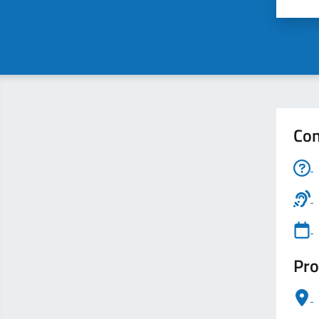
Valu
Con
Pro