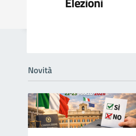
Elezioni
Dettagli della
Novità