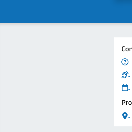
Con
Pro