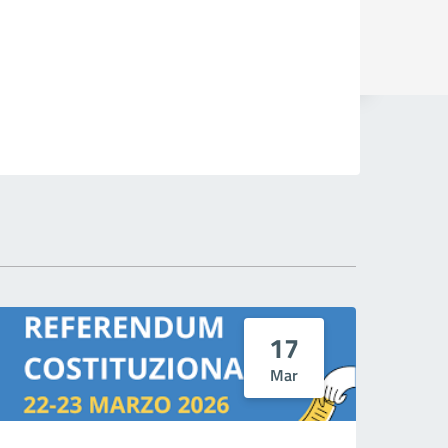
17
Mar