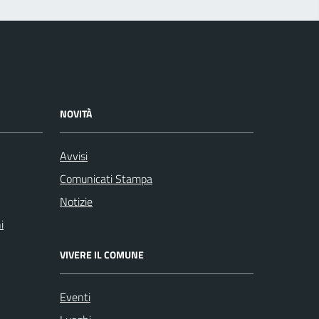
NOVITÀ
Avvisi
Comunicati Stampa
Notizie
i
VIVERE IL COMUNE
Eventi