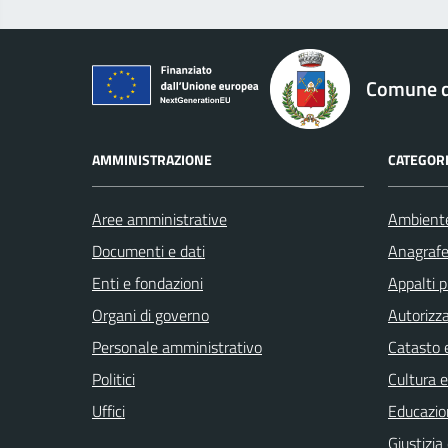
logo Unione Europea
Comune di
AMMINISTRAZIONE
CATEGORI
Aree amministrative
Ambient
Documenti e dati
Anagrafe 
Enti e fondazioni
Appalti p
Organi di governo
Autorizza
Personale amministrativo
Catasto e
Politici
Cultura 
Uffici
Educazio
Giustizia