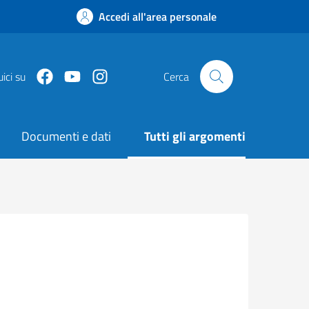
Accedi all'area personale
Facebook
Youtube
Instagram
ici su
Cerca
Documenti e dati
Tutti gli argomenti