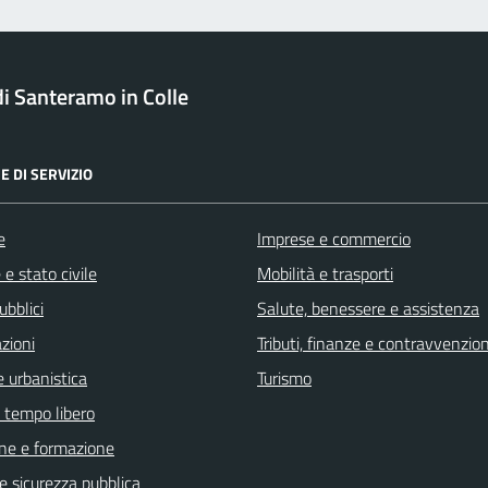
 Santeramo in Colle
E DI SERVIZIO
e
Imprese e commercio
e stato civile
Mobilità e trasporti
ubblici
Salute, benessere e assistenza
zioni
Tributi, finanze e contravvenzion
 urbanistica
Turismo
e tempo libero
ne e formazione
 e sicurezza pubblica