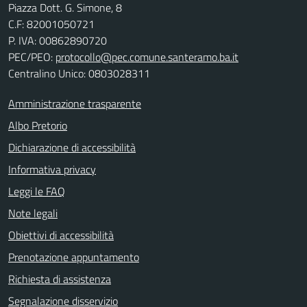
Piazza Dott. G. Simone, 8
C.F:
82001050721
P. IVA:
00862890720
PEC/PEO:
protocollo@pec.comune.santeramo.ba.it
Centralino Unico: 0803028311
Amministrazione trasparente
Albo Pretorio
Dichiarazione di accessibilità
Informativa privacy
Leggi le FAQ
Note legali
Obiettivi di accessibilità
Prenotazione appuntamento
Richiesta di assistenza
Segnalazione disservizio