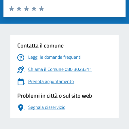
Valuta da 1 a 5 stelle la pagina
Valuta 1 stelle su 5
Valuta 2 stelle su 5
Valuta 3 stelle su 5
Valuta 4 stelle su 5
Valuta 5 stelle su 5
Contatta il comune
Leggi le domande frequenti
Chiama il Comune 080 3028311
Prenota appuntamento
Problemi in città o sul sito web
Segnala disservizio