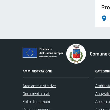
Pro
logo Unione Europea
Comune di
AMMINISTRAZIONE
CATEGORI
Aree amministrative
Ambient
Documenti e dati
Anagrafe 
Enti e fondazioni
Appalti p
Organi di governo
Autorizza