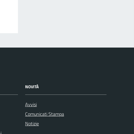
NOVITÀ
Avvisi
Comunicati Stampa
Notizie
i