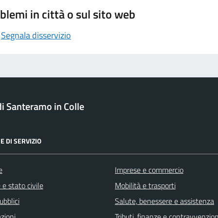
blemi in città o sul sito web
Segnala disservizio
 Santeramo in Colle
E DI SERVIZIO
e
Imprese e commercio
e stato civile
Mobilità e trasporti
ubblici
Salute, benessere e assistenza
zioni
Tributi, finanze e contravvenzion