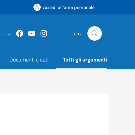
Accedi all'area personale
Facebook
Youtube
Instagram
ici su
Cerca
Documenti e dati
Tutti gli argomenti