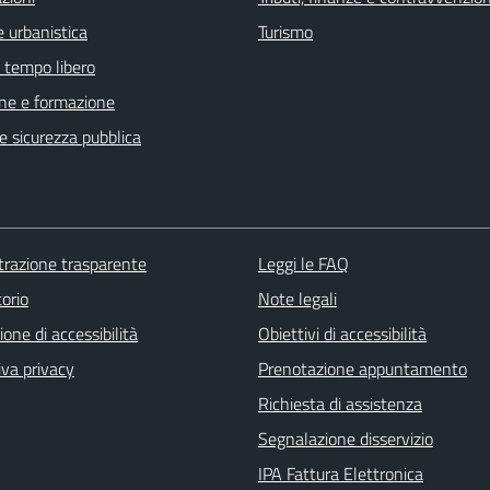
 urbanistica
Turismo
e tempo libero
ne e formazione
 e sicurezza pubblica
razione trasparente
Leggi le FAQ
orio
Note legali
ione di accessibilità
Obiettivi di accessibilità
iva privacy
Prenotazione appuntamento
Richiesta di assistenza
Segnalazione disservizio
IPA Fattura Elettronica