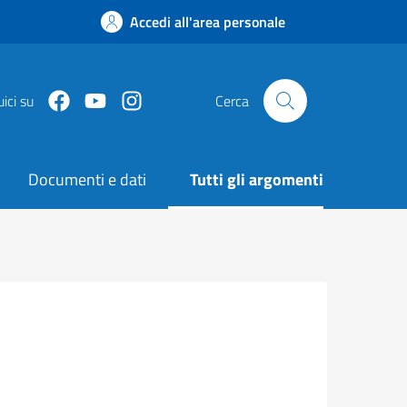
Accedi all'area personale
Facebook
Youtube
Instagram
ici su
Cerca
Documenti e dati
Tutti gli argomenti