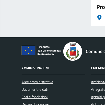
Pro
logo Unione Europea
Comune di
AMMINISTRAZIONE
CATEGORI
Aree amministrative
Ambient
Documenti e dati
Anagrafe 
Enti e fondazioni
Appalti p
Organi di governo
Autorizza