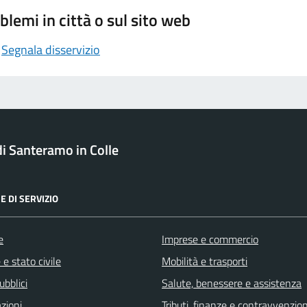
blemi in città o sul sito web
Segnala disservizio
 Santeramo in Colle
E DI SERVIZIO
e
Imprese e commercio
e stato civile
Mobilità e trasporti
ubblici
Salute, benessere e assistenza
zioni
Tributi, finanze e contravvenzion