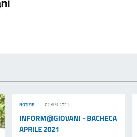
ni
 notizia
NOTIZIE
02 APR 2021
INFORM@GIOVANI - BACHECA
APRILE 2021