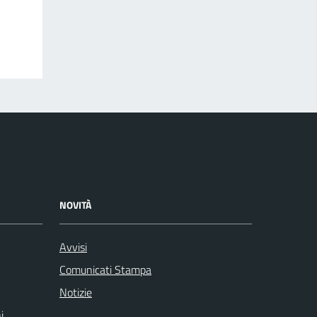
NOVITÀ
Avvisi
Comunicati Stampa
Notizie
i