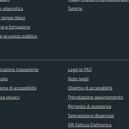
 urbanistica
Turismo
e tempo libero
ne e formazione
 e sicurezza pubblica
razione trasparente
Leggi le FAQ
orio
Note legali
ione di accessibilità
Obiettivi di accessibilità
iva privacy
Prenotazione appuntamento
Richiesta di assistenza
Segnalazione disservizio
IPA Fattura Elettronica