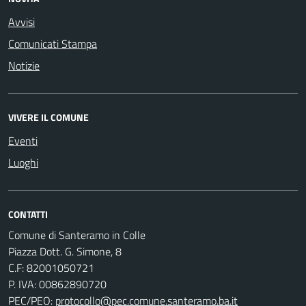
Avvisi
Comunicati Stampa
Notizie
VIVERE IL COMUNE
Eventi
Luoghi
CONTATTI
Comune di Santeramo in Colle
Piazza Dott. G. Simone, 8
C.F:
82001050721
P. IVA:
00862890720
PEC/PEO:
protocollo@pec.comune.santeramo.ba.it