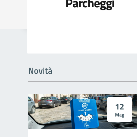
Parcheggi
Dettagli della
Novità
12
Mag