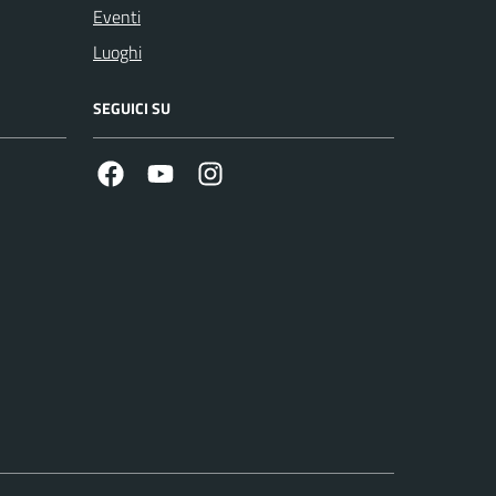
Eventi
Luoghi
SEGUICI SU
Facebook
Youtube
Instagram