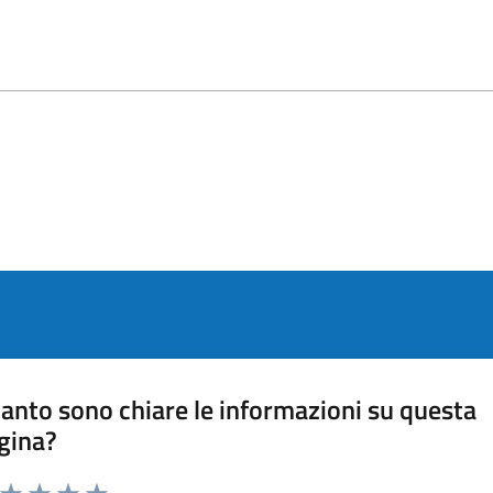
anto sono chiare le informazioni su questa
gina?
a da 1 a 5 stelle la pagina