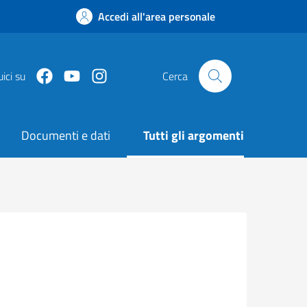
Accedi all'area personale
Facebook
Youtube
Instagram
ici su
Cerca
Documenti e dati
Tutti gli argomenti