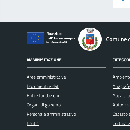
logo Unione Europea
Comune di
AMMINISTRAZIONE
CATEGORI
Aree amministrative
Ambient
Documenti e dati
Anagrafe 
Enti e fondazioni
Appalti p
Organi di governo
Autorizza
Personale amministrativo
Catasto e
Politici
Cultura 