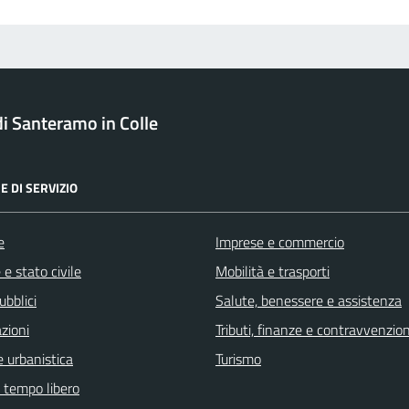
 Santeramo in Colle
E DI SERVIZIO
e
Imprese e commercio
e stato civile
Mobilità e trasporti
ubblici
Salute, benessere e assistenza
zioni
Tributi, finanze e contravvenzion
 urbanistica
Turismo
e tempo libero