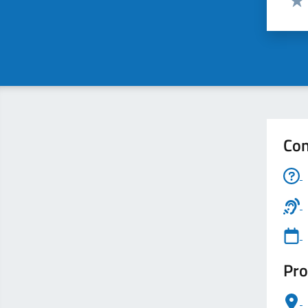
Valu
Con
Pro