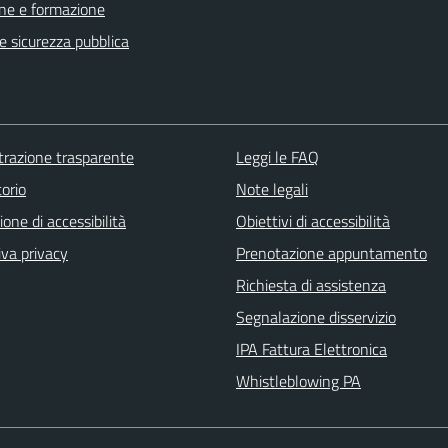
ne e formazione
 e sicurezza pubblica
razione trasparente
Leggi le FAQ
orio
Note legali
ione di accessibilità
Obiettivi di accessibilità
iva privacy
Prenotazione appuntamento
Richiesta di assistenza
Segnalazione disservizio
IPA Fattura Elettronica
Whistleblowing PA