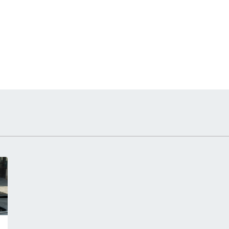
 notizia