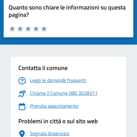
Quanto sono chiare le informazioni su questa
pagina?
Valuta da 1 a 5 stelle la pagina
Valuta 1 stelle su 5
Valuta 2 stelle su 5
Valuta 3 stelle su 5
Valuta 4 stelle su 5
Valuta 5 stelle su 5
Contatta il comune
Leggi le domande frequenti
Chiama il Comune 080 3028311
Prenota appuntamento
Problemi in città o sul sito web
Segnala disservizio