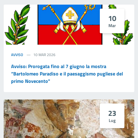
10
Mar
AVVISO
10 MAR 2026
Avviso: Prorogata fino al 7 giugno la mostra
“Bartolomeo Paradiso e il paesaggismo pugliese del
primo Novecento"
23
Lug