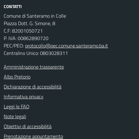
CONTATTI
Comune di Santeramo in Colle
Piazza Dott. G. Simone, 8
C.F:
82001050721
P. IVA:
00862890720
PEC/PEO:
protocollo@pec.comune.santeramo.ba.it
Centralino Unico: 0803028311
Amministrazione trasparente
Albo Pretorio
Dichiarazione di accessibilità
Informativa privacy
Leggi le FAQ
Note legali
Obiettivi di accessibilità
Prenotazione appuntamento