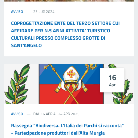
AVVISO
23 LUG 2024
COPROGETTAZIONE ENTE DEL TERZO SETTORE CUI
AFFIDARE PER N.5 ANNI ATTIVITA’ TURISTICO
CULTURALI PRESSO COMPLESSO GROTTE DI
SANT’ANGELO
16
Apr
AVVISO
DAL 16 APR AL 24 APR 2025
Rassegna “Biodiversa. L’Italia dei Parchi si racconta”
- Partecipazione produttori dell’Alta Murgia