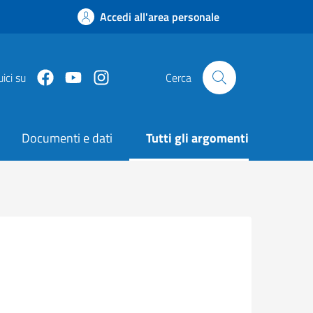
Accedi all'area personale
Facebook
Youtube
Instagram
ici su
Cerca
Documenti e dati
Tutti gli argomenti