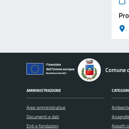
Pro
logo Unione Europea
Comune di
AMMINISTRAZIONE
CATEGORI
Aree amministrative
Ambient
Documenti e dati
Anagrafe 
Enti e fondazioni
Appalti p