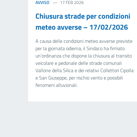
AVVISO
17 FEB 2026
Chiusura strade per condizioni
meteo avverse – 17/02/2026
A causa delle condizioni meteo avverse previste
per la giornata odierna, il Sindaco ha firmato
un’ordinanza che dispone la chiusura al transito
veicolare e pedonale delle strade comunali
Vallone della Silica e dei relativi Collettori Cipolla
e San Giuseppe, per rischio vento e possibili
fenomeni alluvionali.