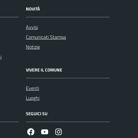
NOVITÀ
Avvisi
Comunicati Stampa
Notizie
i
VIVERE IL COMUNE
Eventi
Luoghi
SEGUICI SU
Facebook
Youtube
Instagram