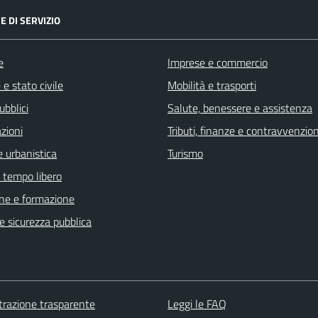
E DI SERVIZIO
e
Imprese e commercio
e stato civile
Mobilità e trasporti
ubblici
Salute, benessere e assistenza
zioni
Tributi, finanze e contravvenzion
 urbanistica
Turismo
e tempo libero
ne e formazione
 e sicurezza pubblica
razione trasparente
Leggi le FAQ