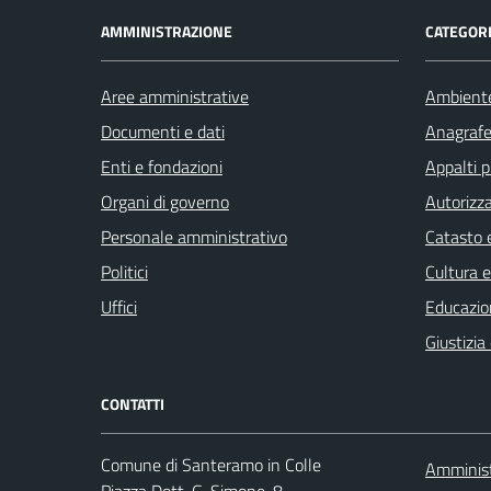
AMMINISTRAZIONE
CATEGORI
Aree amministrative
Ambient
Documenti e dati
Anagrafe 
Enti e fondazioni
Appalti p
Organi di governo
Autorizza
Personale amministrativo
Catasto e
Politici
Cultura 
Uffici
Educazio
Giustizia
CONTATTI
Comune di Santeramo in Colle
Amminist