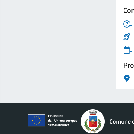
Con
Pro
logo Unione Europea
Comune di