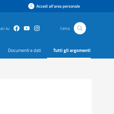
Accedi all'area personale
Facebook
Youtube
Instagram
ici su
Cerca
Documenti e dati
Tutti gli argomenti