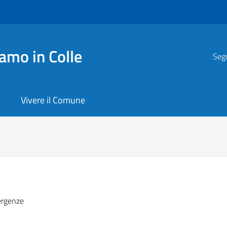
amo in Colle
Segu
Vivere il Comune
ergenze