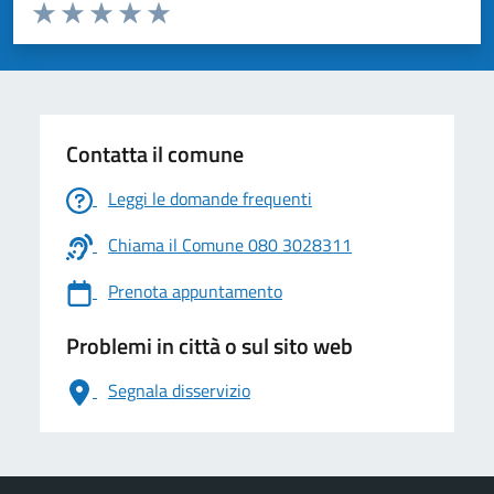
Valuta da 1 a 5 stelle la pagina
Valuta 1 stelle su 5
Valuta 2 stelle su 5
Valuta 3 stelle su 5
Valuta 4 stelle su 5
Valuta 5 stelle su 5
Contatta il comune
Leggi le domande frequenti
Chiama il Comune 080 3028311
Prenota appuntamento
Problemi in città o sul sito web
Segnala disservizio