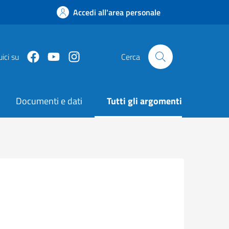
Accedi all'area personale
Facebook
Youtube
Instagram
ici su
Cerca
Documenti e dati
Tutti gli argomenti