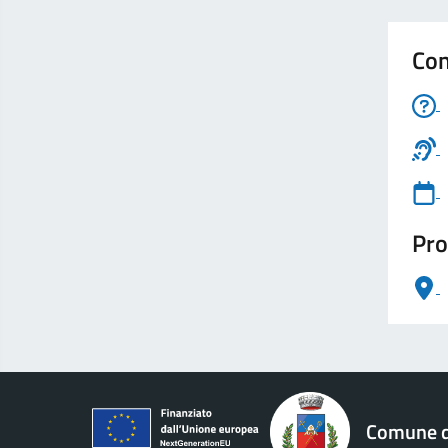
Con
Pro
logo Unione Europea
Comune di