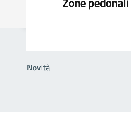
Zone pedonali
Dettagli della
Novità