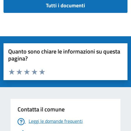
Tutti i documenti
Quanto sono chiare le informazioni su questa
pagina?
Valuta da 1 a 5 stelle la pagina
Valuta 1 stelle su 5
Valuta 2 stelle su 5
Valuta 3 stelle su 5
Valuta 4 stelle su 5
Valuta 5 stelle su 5
Contatta il comune
Leggi le domande frequenti