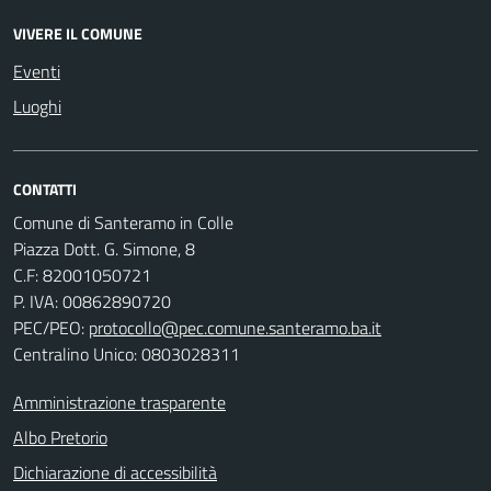
VIVERE IL COMUNE
Eventi
Luoghi
CONTATTI
Comune di Santeramo in Colle
Piazza Dott. G. Simone, 8
C.F:
82001050721
P. IVA:
00862890720
PEC/PEO:
protocollo@pec.comune.santeramo.ba.it
Centralino Unico: 0803028311
Amministrazione trasparente
Albo Pretorio
Dichiarazione di accessibilità