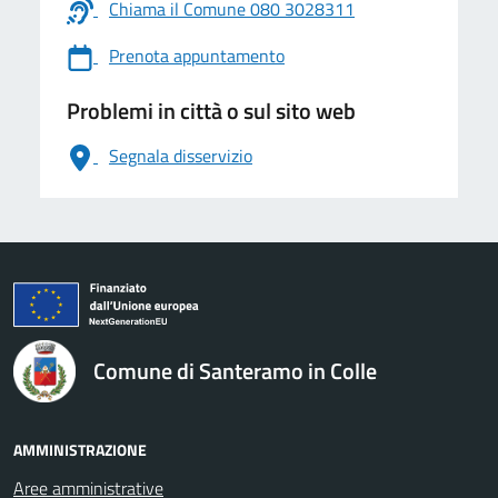
Chiama il Comune 080 3028311
Prenota appuntamento
Problemi in città o sul sito web
Segnala disservizio
logo Unione Europea
Comune di Santeramo in Colle
AMMINISTRAZIONE
Aree amministrative