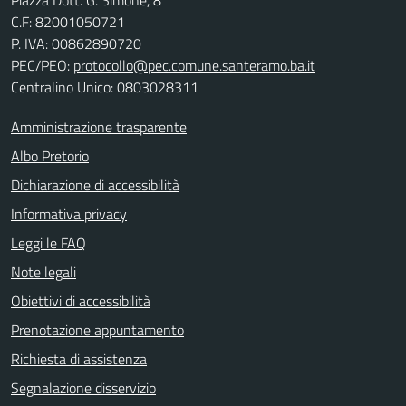
Piazza Dott. G. Simone, 8
C.F:
82001050721
P. IVA:
00862890720
PEC/PEO:
protocollo@pec.comune.santeramo.ba.it
Centralino Unico: 0803028311
Amministrazione trasparente
Albo Pretorio
Dichiarazione di accessibilità
Informativa privacy
Leggi le FAQ
Note legali
Obiettivi di accessibilità
Prenotazione appuntamento
Richiesta di assistenza
Segnalazione disservizio