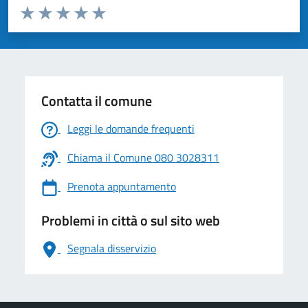
Valuta da 1 a 5 stelle la pagina
Valuta 1 stelle su 5
Valuta 2 stelle su 5
Valuta 3 stelle su 5
Valuta 4 stelle su 5
Valuta 5 stelle su 5
Contatta il comune
Leggi le domande frequenti
Chiama il Comune 080 3028311
Prenota appuntamento
Problemi in città o sul sito web
Segnala disservizio