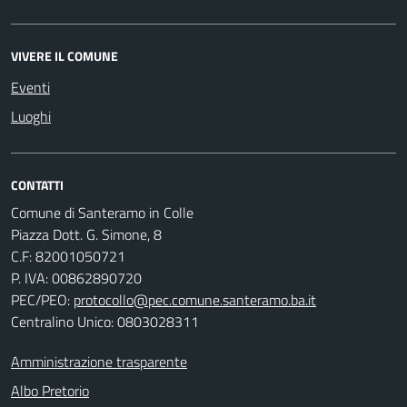
VIVERE IL COMUNE
Eventi
Luoghi
CONTATTI
Comune di Santeramo in Colle
Piazza Dott. G. Simone, 8
C.F:
82001050721
P. IVA:
00862890720
PEC/PEO:
protocollo@pec.comune.santeramo.ba.it
Centralino Unico: 0803028311
Amministrazione trasparente
Albo Pretorio