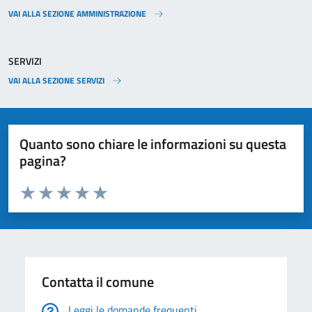
VAI ALLA SEZIONE AMMINISTRAZIONE
SERVIZI
VAI ALLA SEZIONE SERVIZI
Quanto sono chiare le informazioni su questa
pagina?
Valuta da 1 a 5 stelle la pagina
Valuta 1 stelle su 5
Valuta 2 stelle su 5
Valuta 3 stelle su 5
Valuta 4 stelle su 5
Valuta 5 stelle su 5
Contatta il comune
Leggi le domande frequenti