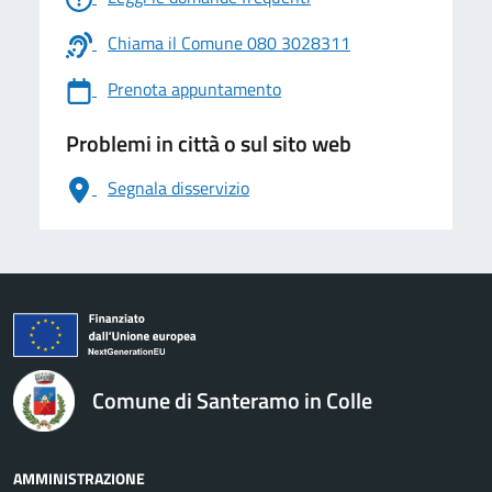
Chiama il Comune 080 3028311
Prenota appuntamento
Problemi in città o sul sito web
Segnala disservizio
logo Unione Europea
Comune di Santeramo in Colle
AMMINISTRAZIONE