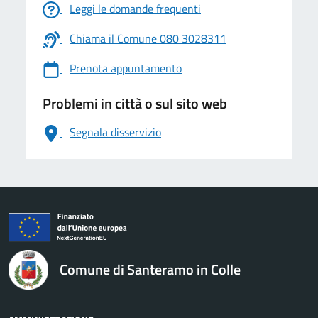
Leggi le domande frequenti
Chiama il Comune 080 3028311
Prenota appuntamento
Problemi in città o sul sito web
Segnala disservizio
logo Unione Europea
Comune di Santeramo in Colle