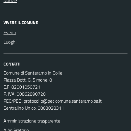
Notizie
VIVERE IL COMUNE
Eventi
Luoghi
CONTATTI
Comune di Santeramo in Colle
Piazza Dott. G. Simone, 8
C.F:
82001050721
P. IVA:
00862890720
PEC/PEO:
protocollo@pec.comune.santeramo.ba.it
Centralino Unico: 0803028311
Amministrazione trasparente
Albo Pretorio