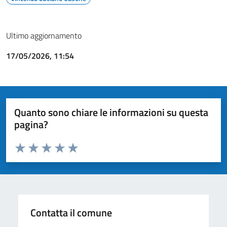
Ultimo aggiornamento
17/05/2026, 11:54
Quanto sono chiare le informazioni su questa
pagina?
Valuta da 1 a 5 stelle la pagina
Valuta 1 stelle su 5
Valuta 2 stelle su 5
Valuta 3 stelle su 5
Valuta 4 stelle su 5
Valuta 5 stelle su 5
Contatta il comune