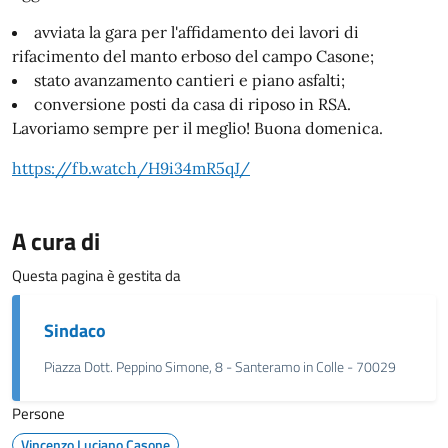
avviata la gara per l'affidamento dei lavori di
rifacimento del manto erboso del campo Casone;
stato avanzamento cantieri e piano asfalti;
conversione posti da casa di riposo in RSA.
Lavoriamo sempre per il meglio! Buona domenica.
https://fb.watch/H9i34mR5qJ/
A cura di
Questa pagina è gestita da
Sindaco
Piazza Dott. Peppino Simone, 8 - Santeramo in Colle - 70029
Persone
Vincenzo Luciano Casone