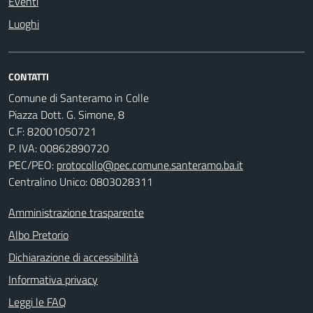
Eventi
Luoghi
CONTATTI
Comune di Santeramo in Colle
Piazza Dott. G. Simone, 8
C.F:
82001050721
P. IVA:
00862890720
PEC/PEO:
protocollo@pec.comune.santeramo.ba.it
Centralino Unico: 0803028311
Amministrazione trasparente
Albo Pretorio
Dichiarazione di accessibilità
Informativa privacy
Leggi le FAQ