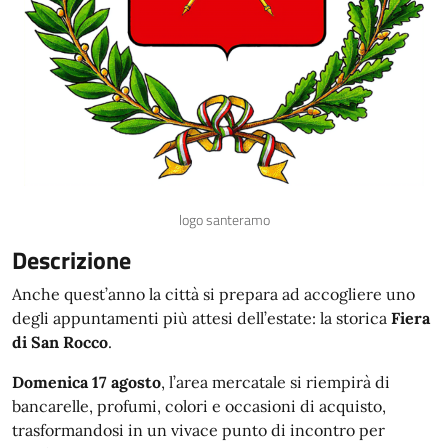
logo santeramo
Descrizione
Anche quest’anno la città si prepara ad accogliere uno
degli appuntamenti più attesi dell’estate: la storica
Fiera
di San Rocco
.
Domenica 17 agosto
, l’area mercatale si riempirà di
bancarelle, profumi, colori e occasioni di acquisto,
trasformandosi in un vivace punto di incontro per