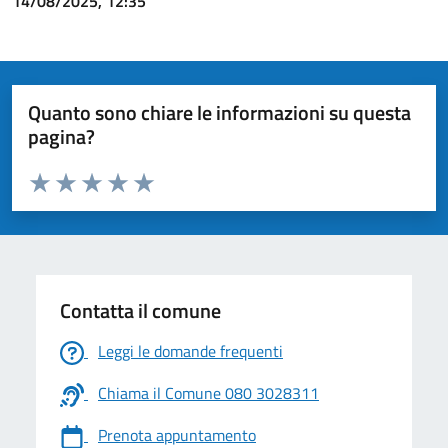
14/08/2025, 12:35
Quanto sono chiare le informazioni su questa
pagina?
Valuta da 1 a 5 stelle la pagina
Valuta 1 stelle su 5
Valuta 2 stelle su 5
Valuta 3 stelle su 5
Valuta 4 stelle su 5
Valuta 5 stelle su 5
Contatta il comune
Leggi le domande frequenti
Chiama il Comune 080 3028311
Prenota appuntamento