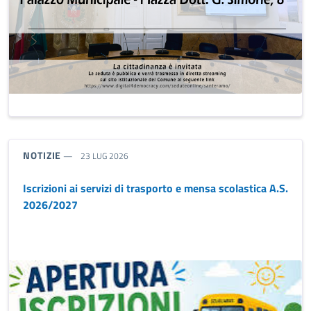
TIPO NOTIZIA:
NOTIZIE
23 LUG 2026
Iscrizioni ai servizi di trasporto e mensa scolastica A.S.
2026/2027