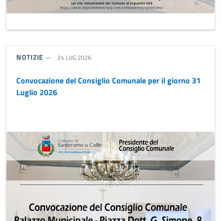
TIPO NOTIZIA:
NOTIZIE
24 LUG 2026
Convocazione del Consiglio Comunale per il giorno 31
Luglio 2026