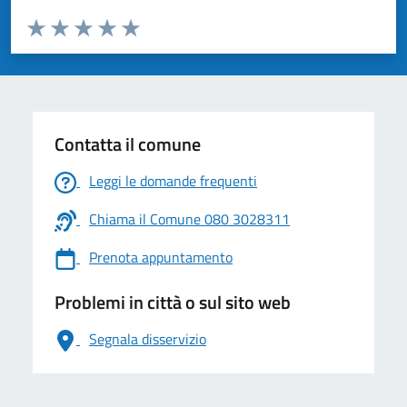
Valuta da 1 a 5 stelle la pagina
Valuta 1 stelle su 5
Valuta 2 stelle su 5
Valuta 3 stelle su 5
Valuta 4 stelle su 5
Valuta 5 stelle su 5
Contatta il comune
Leggi le domande frequenti
Chiama il Comune 080 3028311
Prenota appuntamento
Problemi in città o sul sito web
Segnala disservizio