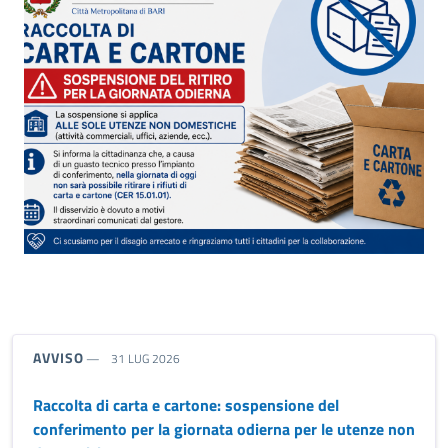
riferimento blocco
TIPO NOTIZIA:
AVVISO
31 LUG 2026
Raccolta di carta e cartone: sospensione del
conferimento per la giornata odierna per le utenze non