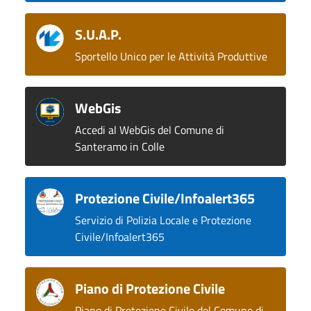
S.U.A.P.
Sportello Unico per le Attività Produttive
WebGis
Accedi al WebGis del Comune di
Santeramo in Colle
Protezione Civile/Infoalert365
Servizio di Polizia Locale e Protezione
Civile/Infoalert365
Piano di Protezione Civile
Piano di Protezione Civile del Comune di