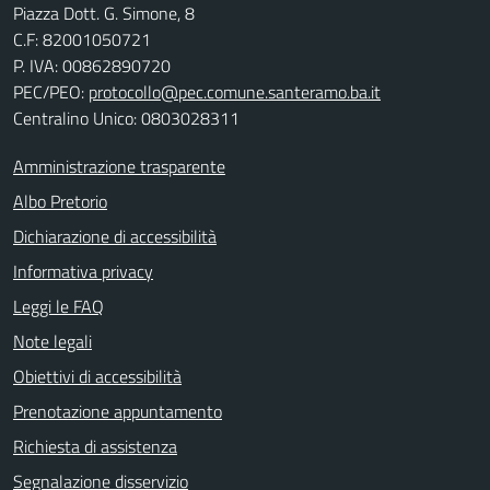
Piazza Dott. G. Simone, 8
C.F:
82001050721
P. IVA:
00862890720
PEC/PEO:
protocollo@pec.comune.santeramo.ba.it
Centralino Unico: 0803028311
Amministrazione trasparente
Albo Pretorio
Dichiarazione di accessibilità
Informativa privacy
Leggi le FAQ
Note legali
Obiettivi di accessibilità
Prenotazione appuntamento
Richiesta di assistenza
Segnalazione disservizio