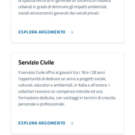
di spostamento (e in generale un sistema di mobilità
urbana) in grado di diminuire gli impatti ambientali,
sociali ed economici generati dai veicoli privati.
ESPLORA ARGOMENTO
Servizio Civile
Il servizio Civile offre ai giovani tra i 18 e i 28 anni
l'opportunità di dedicare un anno a progetti sociali,
culturali, educativi e ambientali, in Italia o all'estero. I
volontari ricevono un compenso mensile ed una
formazione dedicata, con vantaggi in termini di crescita
personale e professionale.
ESPLORA ARGOMENTO