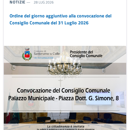
TIPO NOTIZIA:
NOTIZIE
28 LUG 2026
Ordine del giorno aggiuntivo alla convocazione del
Consiglio Comunale del 31 Luglio 2026