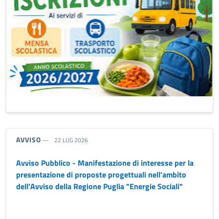
TIPO NOTIZIA:
AVVISO
22 LUG 2026
Avviso Pubblico - Manifestazione di interesse per la
presentazione di proposte progettuali nell'ambito
dell'Avviso della Regione Puglia "Energie Sociali"