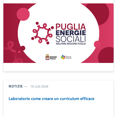
TIPO NOTIZIA:
NOTIZIE
10 LUG 2026
Laboratorio come creare un curriculum efficace