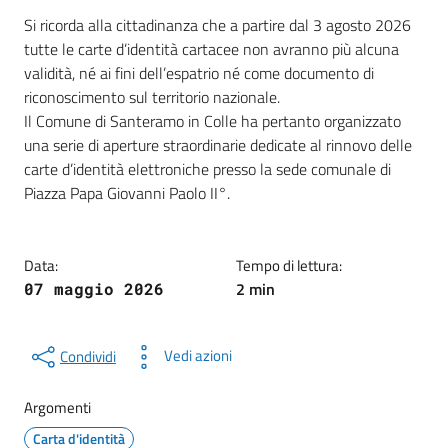
Dettagli della notizia
Si ricorda alla cittadinanza che a partire dal 3 agosto 2026
tutte le carte d’identità cartacee non avranno più alcuna
validità, né ai fini dell’espatrio né come documento di
riconoscimento sul territorio nazionale.
Il Comune di Santeramo in Colle ha pertanto organizzato
una serie di aperture straordinarie dedicate al rinnovo delle
carte d’identità elettroniche presso la sede comunale di
Piazza Papa Giovanni Paolo II°.
Data:
Tempo di lettura:
2 min
07 maggio 2026
Vedi azioni
Condividi
Argomenti
Carta d'identità