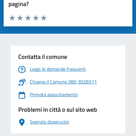
pagina?
Valuta da 1 a 5 stelle la pagina
Valuta 1 stelle su 5
Valuta 2 stelle su 5
Valuta 3 stelle su 5
Valuta 4 stelle su 5
Valuta 5 stelle su 5
Contatta il comune
Leggi le domande frequenti
Chiama il Comune 080 3028311
Prenota appuntamento
Problemi in città o sul sito web
Segnala disservizio