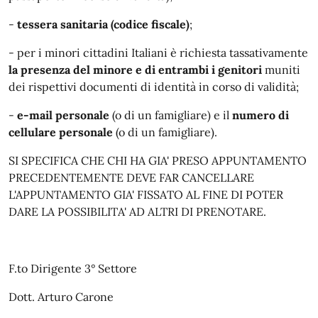
-
tessera sanitaria (codice fiscale)
;
- per i minori cittadini Italiani è richiesta tassativamente
la presenza del minore e di entrambi i genitori
muniti
dei rispettivi documenti di identità in corso di validità;
-
e-mail personale
(o di un famigliare) e il
numero di
cellulare personale
(o di un famigliare).
SI SPECIFICA CHE CHI HA GIA' PRESO APPUNTAMENTO
PRECEDENTEMENTE DEVE FAR CANCELLARE
L'APPUNTAMENTO GIA' FISSATO AL FINE DI POTER
DARE LA POSSIBILITA' AD ALTRI DI PRENOTARE.
F.to Dirigente 3° Settore
Dott. Arturo Carone