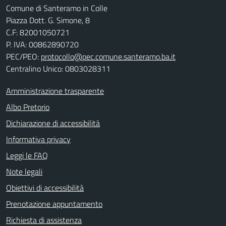
Comune di Santeramo in Colle
Piazza Dott. G. Simone, 8
C.F:
82001050721
P. IVA:
00862890720
PEC/PEO:
protocollo@pec.comune.santeramo.ba.it
Centralino Unico: 0803028311
Amministrazione trasparente
Albo Pretorio
Dichiarazione di accessibilità
Informativa privacy
Leggi le FAQ
Note legali
Obiettivi di accessibilità
Prenotazione appuntamento
Richiesta di assistenza