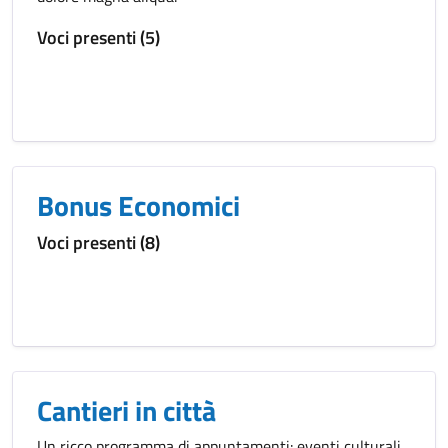
Voci presenti (5)
Bonus Economici
Voci presenti (8)
Cantieri in città
Un ricco programma di appuntamenti: eventi culturali,