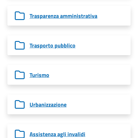
Trasparenza amministrativa
Trasporto pubblico
Turismo
Urbanizzazione
Assistenza agli invalidi