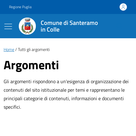
Vai ai contenuti
Vai al footer
Regione Puglia
Comune di Santeramo
in Colle
Briciole di pane
Home
Tutti gli argomenti
Argomenti
Gli argomenti rispondono a un'esigenza di organizzazione dei
contenuti del sito istituzionale per temi e rappresentano le
principali categorie di contenuti, informazioni e documenti
specifici.